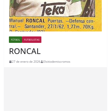
FÚTBOL
FUTBOLISTAS
RONCAL
27 de enero de 2026
Elsitiodemiscromos