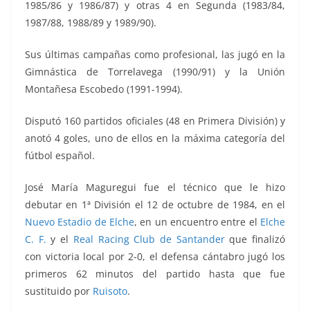
1985/86 y 1986/87) y otras 4 en Segunda (1983/84,
1987/88, 1988/89 y 1989/90).
Sus últimas campañas como profesional, las jugó en la
Gimnástica de Torrelavega (1990/91) y la Unión
Montañesa Escobedo (1991-1994).
Disputó 160 partidos oficiales (48 en Primera División) y
anotó 4 goles, uno de ellos en la máxima categoría del
fútbol español.
José María Maguregui fue el técnico que le hizo
debutar en 1ª División el 12 de octubre de 1984, en el
Nuevo Estadio de Elche
, en un encuentro entre el
Elche
C. F.
y el
Real Racing Club de Santander
que finalizó
con victoria local por 2-0, el defensa cántabro jugó los
primeros 62 minutos del partido hasta que fue
sustituido por
Ruisoto
.