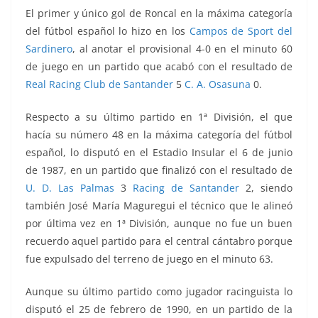
El primer y único gol de Roncal en la máxima categoría
del fútbol español lo hizo en los
Campos de Sport del
Sardinero
, al anotar el provisional 4-0 en el minuto 60
de juego en un partido que acabó con el resultado de
Real Racing Club de Santander
5
C. A. Osasuna
0.
Respecto a su último partido en 1ª División, el que
hacía su número 48 en la máxima categoría del fútbol
español, lo disputó en el Estadio Insular
el 6 de junio
de 1987, en un partido que finalizó con el resultado de
U. D. Las Palmas
3
Racing de Santander
2, siendo
también José María Maguregui el técnico que le alineó
por última vez en 1ª División, aunque no fue un buen
recuerdo aquel partido para el central cántabro porque
fue expulsado del terreno de juego en el minuto 63.
Aunque su último partido como jugador racinguista lo
disputó el 25 de febrero de 1990, en un partido de la