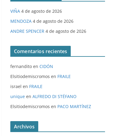
VIÑA
4 de agosto de 2026
MENDOZA
4 de agosto de 2026
ANDRE SPENCER
4 de agosto de 2026
Comentarios recientes
fernandito
en
CIDÓN
Elsitiodemiscromos
en
FRAILE
israel
en
FRAILE
unique
en
ALFREDO DI STÉFANO
Elsitiodemiscromos
en
PACO MARTÍNEZ
Archivos