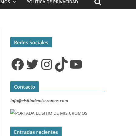
ROMOS
POLÍTICA DE PRIVACIDAD
Redes Sociales
Facebook
Twitter
Instagram
TikTok
YouTube
Contacto
info@elsitiodemiscromos.com
Entradas recientes