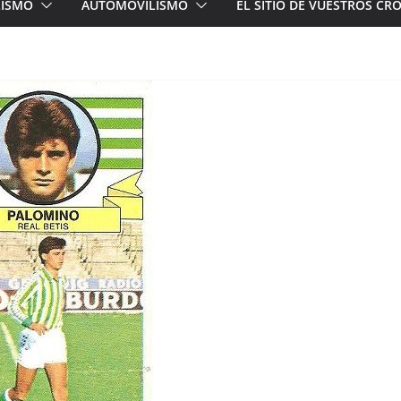
LISMO
AUTOMOVILISMO
EL SITIO DE VUESTROS C