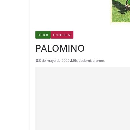
FÚTBOL
FUTBOLISTAS
PALOMINO
8 de mayo de 2026
Elsitiodemiscromos