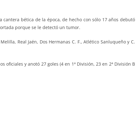
 cantera bética de la época, de hecho con sólo 17 años debutó
cortada porque se le detectó un tumor.
 Melilla, Real Jaén, Dos Hermanas C. F., Atlético Sanluqueño y C.
os oficiales y anotó 27 goles (4 en 1ª División, 23 en 2ª División B