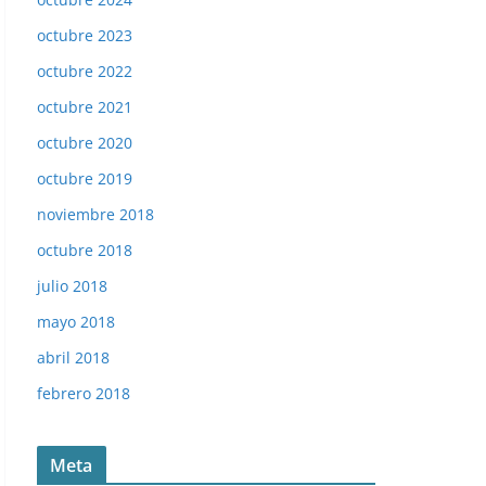
octubre 2023
octubre 2022
octubre 2021
octubre 2020
octubre 2019
noviembre 2018
octubre 2018
julio 2018
Fútbol 85-86. Campeonato de Liga. Palomino (Real Betis). 
mayo 2018
abril 2018
febrero 2018
Meta