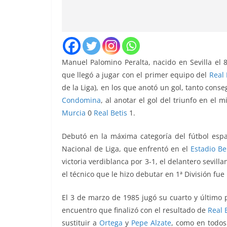
Manuel Palomino Peralta, nacido en Sevilla el 
que llegó a jugar con el primer equipo del
Real 
de la Liga), en los que anotó un gol, tanto cons
Condomina
, al anotar el gol del triunfo en el
Murcia
0
Real Betis
1.
Debutó en la máxima categoría del fútbol esp
Nacional de Liga, que enfrentó en el
Estadio Be
victoria verdiblanca por 3-1, el delantero sevilla
el técnico que le hizo debutar en 1ª División fue
El 3 de marzo de 1985 jugó su cuarto y último p
encuentro que finalizó con el resultado de
Real 
sustituir a
Ortega
y
Pepe Alzate
, como en todos