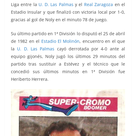
Liga entre la
U. D. Las Palmas
y el
Real Zaragoza
en el
Estadio Insular y que finalizó con victoria local por 1-0,
gracias al gol de Noly en el minuto 78 de juego.
Su último partido en 1ª División lo disputó el 25 de abril
de 1982 en el
Estadio El Molinón
, encuentro en el que
la
U. D. Las Palmas
cayó derrotada por 4-0 ante al
equipo gijonés, Noly jugó los últimos 29 minutos del
partido tras sustituir a Estévez y el técnico que le
concedió sus últimos minutos en 1ª División fue
Heriberto Herrera.