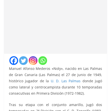
Manuel Afonso Mederos «Noly», nacido en Las Palmas
de Gran Canaria (Las Palmas) el 27 de junio de 1949,
histórico jugador de la
U. D. Las Palmas
donde jugó
como lateral y centrocampista durante 10 temporadas
consecutivas en Primera División (1972-1982).
Tras su etapa con el conjunto amarillo, jugó dos
temporadas en 2ª División con el C. D. Tenerife (1983-