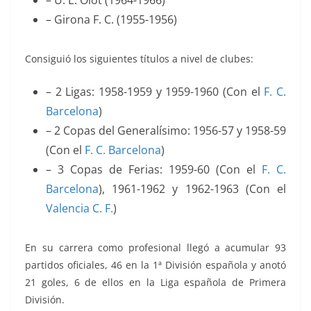
– Girona F. C. (1955-1956)
Consiguió los siguientes títulos a nivel de clubes:
– 2 Ligas:
1958-1959 y 1959-1960 (Con el
F. C.
Barcelona
)
– 2 Copas del Generalísimo:
1956-57 y 1958-59
(Con el
F. C. Barcelona
)
– 3 Copas de Ferias:
1959-60 (Con el
F. C.
Barcelona
), 1961-1962 y 1962-1963 (Con el
Valencia C. F.
)
En su carrera como profesional llegó a acumular 93
partidos oficiales, 46 en la 1ª División española y anotó
21 goles, 6 de ellos en la Liga española de Primera
División.