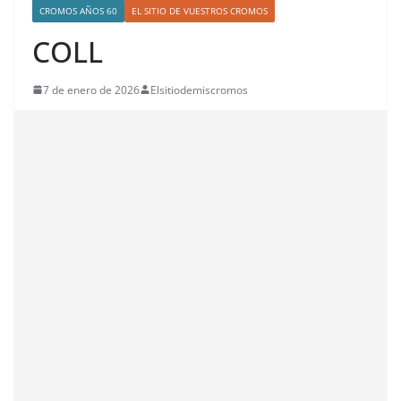
CROMOS AÑOS 60
EL SITIO DE VUESTROS CROMOS
COLL
7 de enero de 2026
Elsitiodemiscromos