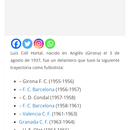
Luis Coll Hortal, nacido en Anglès (Girona) el 3 de
agosto de 1937, fue un delantero que tuvo la siguiente
trayectoria como futbolista:
– Girona F. C. (1955-1956)
–
F. C. Barcelona
(1956-1957)
– C. D. Condal (1957-1958)
– F. C. Barcelona
(1958-1961)
– Valencia C. F.
(1961-1963)
Granada C. F.
(1963-1964)
– U. E. Olot (1964-1966)