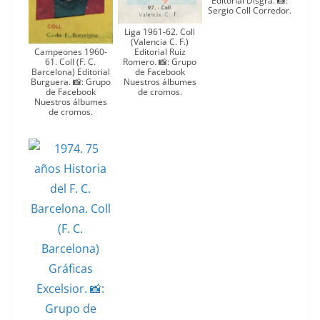
Editorial Disgra. 📸:
Sergio Coll Corredor.
Liga 1961-62. Coll
(Valencia C. F.)
Editorial Ruiz
Campeones 1960-
Romero. 📸: Grupo
61. Coll (F. C.
de Facebook
Barcelona) Editorial
Nuestros álbumes
Burguera. 📸: Grupo
de cromos.
de Facebook
Nuestros álbumes
de cromos.