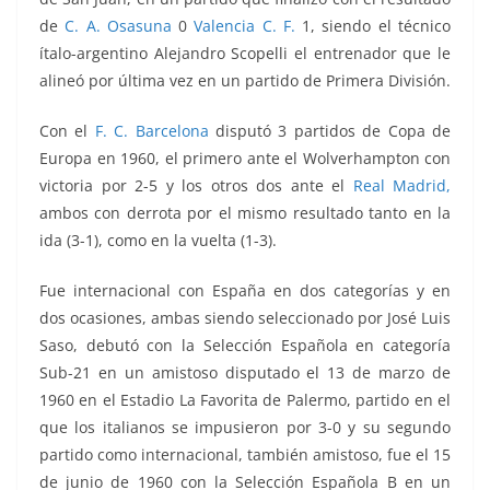
de
C. A. Osasuna
0
Valencia C. F.
1, siendo el técnico
ítalo-argentino Alejandro Scopelli el entrenador que le
alineó por última vez en un partido de Primera División.
Con el
F. C. Barcelona
disputó 3 partidos de Copa de
Europa en 1960, el primero ante el Wolverhampton con
victoria por 2-5 y los otros dos ante el
Real Madrid,
ambos con derrota por el mismo resultado tanto en la
ida (3-1), como en la vuelta (1-3).
Fue internacional con España en dos categorías y en
dos ocasiones, ambas siendo seleccionado por José Luis
Saso, debutó con la Selección Española en categoría
Sub-21 en un amistoso disputado el 13 de marzo de
1960 en el Estadio La Favorita de Palermo, partido en el
que los italianos se impusieron por 3-0 y su segundo
partido como internacional, también amistoso, fue el 15
de junio de 1960 con la Selección Española B en un