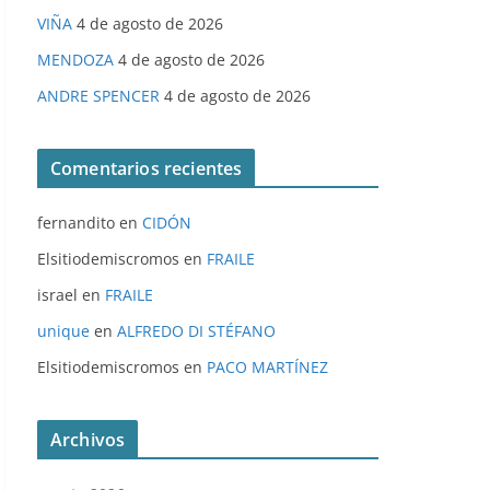
VIÑA
4 de agosto de 2026
MENDOZA
4 de agosto de 2026
ANDRE SPENCER
4 de agosto de 2026
Comentarios recientes
fernandito
en
CIDÓN
Elsitiodemiscromos
en
FRAILE
israel
en
FRAILE
unique
en
ALFREDO DI STÉFANO
Elsitiodemiscromos
en
PACO MARTÍNEZ
Archivos