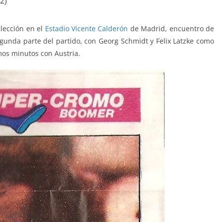
2)
elección en el
Estadio Vicente Calderón
de Madrid, encuentro de
egunda parte del partido, con Georg Schmidt y Felix Latzke como
mos minutos con Austria.