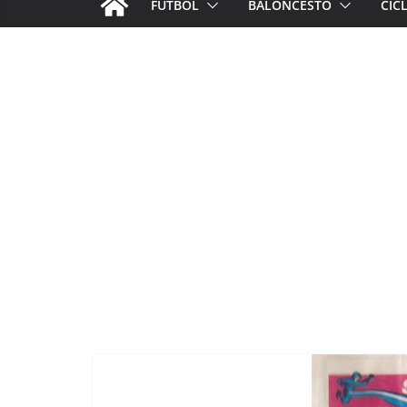
FÚTBOL
BALONCESTO
CIC