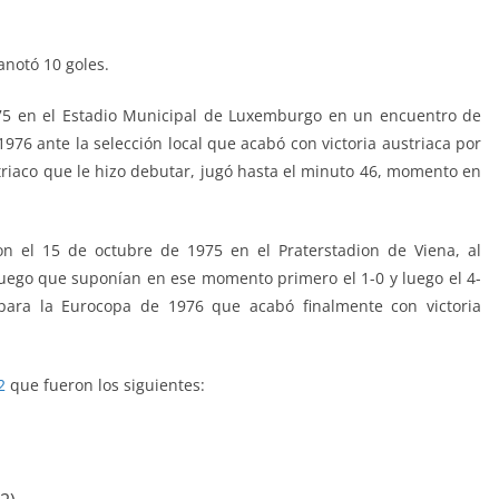
anotó 10 goles.
75 en el Estadio Municipal de Luxemburgo en un encuentro de
1976 ante la selección local que acabó con victoria austriaca por
triaco que le hizo debutar, jugó hasta el minuto 46, momento en
on el 15 de octubre de 1975 en el Praterstadion de Viena, al
juego que suponían en ese momento primero el 1-0 y luego el 4-
ara la Eurocopa de 1976 que acabó finalmente con victoria
2
que fueron los siguientes: