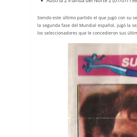
Austria 2 Irlanda del Norte 2 (01/07/198
Siendo este último partido el que jugó con su s
la segunda fase del Mundial español, jugó la s
los seleccionadores que le concedieron sus últi