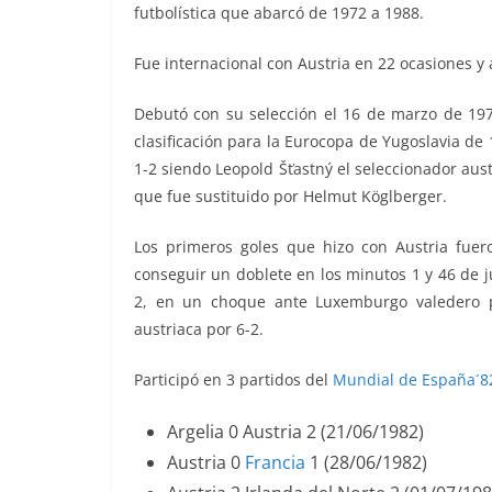
futbolística que abarcó de 1972 a 1988.
Fue internacional con Austria en 22 ocasiones y 
Debutó con su selección el 16 de marzo de 19
clasificación para la Eurocopa de Yugoslavia de 
1-2 siendo Leopold Šťastný el seleccionador aus
que fue sustituido por Helmut Köglberger.
Los primeros goles que hizo con Austria fuer
conseguir un doblete en los minutos 1 y 46 de 
2, en un choque ante Luxemburgo valedero p
austriaca por 6-2.
Participó en 3 partidos del
Mundial de España´8
Argelia 0 Austria 2 (21/06/1982)
Austria 0
Francia
1 (28/06/1982)