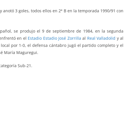
) y anotó 3 goles, todos ellos en 2ª B en la temporada 1990/91 con
spañol, se produjo el 9 de septiembre de 1984, en la segunda
 enfrentó
en el
Estadio
Estadio José Zorrilla
al
Real Valladolid
y al
 local por 1-0, el defensa cántabro jugó el partido completo y el
sé María Maguregui.
categoría Sub-21.