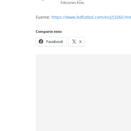
Ediciones Este.
Fuente:
https://www.bdfutbol.com/es/j/j3260.ht
Comparte esto:
Facebook
X