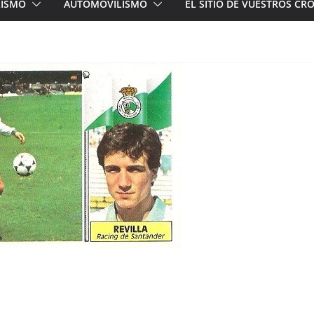
LISMO
AUTOMOVILISMO
EL SITIO DE VUESTROS C