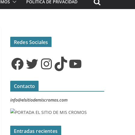
ROMOS
POLÍTICA DE PRIVACIDAD
Redes Sociales
Facebook
Twitter
Instagram
TikTok
YouTube
Contacto
info@elsitiodemiscromos.com
Entradas recientes