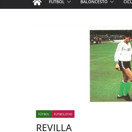
FÚTBOL
BALONCESTO
CIC
FÚTBOL
FUTBOLISTAS
REVILLA