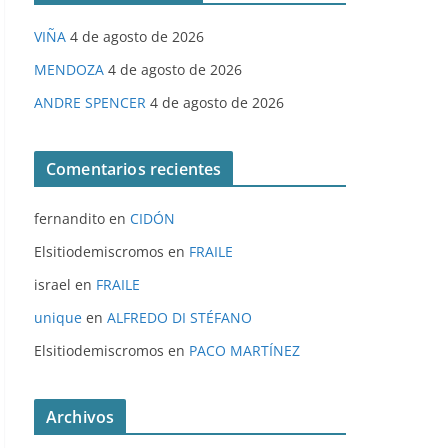
VIÑA
4 de agosto de 2026
MENDOZA
4 de agosto de 2026
ANDRE SPENCER
4 de agosto de 2026
Comentarios recientes
fernandito
en
CIDÓN
Elsitiodemiscromos
en
FRAILE
israel
en
FRAILE
unique
en
ALFREDO DI STÉFANO
Elsitiodemiscromos
en
PACO MARTÍNEZ
Archivos