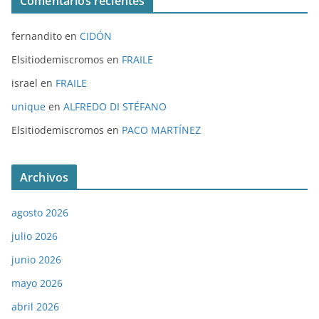
Comentarios recientes
fernandito
en
CIDÓN
Elsitiodemiscromos
en
FRAILE
israel
en
FRAILE
unique
en
ALFREDO DI STÉFANO
Elsitiodemiscromos
en
PACO MARTÍNEZ
Archivos
agosto 2026
julio 2026
junio 2026
mayo 2026
abril 2026