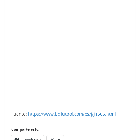
Liga 83-84. Ediciones Este.
Fuente:
https://www.bdfutbol.com/es/j/j1505.html
Comparte esto: