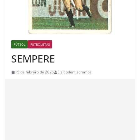
FÚTBOL
FUTBOLISTAS
SEMPERE
15 de febrero de 2026
Elsitiodemiscromos