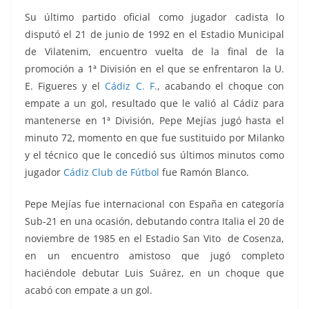
Su último partido oficial como jugador cadista lo
disputó el 21 de junio de 1992 en el Estadio Municipal
de Vilatenim, encuentro vuelta de la final de la
promoción a 1ª División en el que se enfrentaron la U.
E. Figueres y el
Cádiz C. F.
, acabando el choque con
empate a un gol, resultado que le valió al Cádiz para
mantenerse en 1ª División, Pepe Mejías jugó hasta el
minuto 72, momento en que fue sustituido por Milanko
y el técnico que le concedió sus últimos minutos como
jugador
Cádiz Club de Fútbol
fue Ramón Blanco.
Pepe Mejías fue internacional con España en categoría
Sub-21 en una ocasión, debutando contra Italia el 20 de
noviembre de 1985 en el Estadio San Vito de Cosenza,
en un encuentro amistoso que jugó completo
haciéndole debutar Luis Suárez, en un choque que
acabó con empate a un gol.