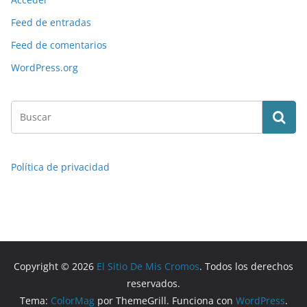
Feed de entradas
Feed de comentarios
WordPress.org
Política de privacidad
Copyright © 2026
El Sitio De Mis Cromos
. Todos los derechos
reservados.
Tema:
ColorMag
por ThemeGrill. Funciona con
WordPress
.