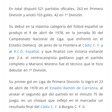
En total disputó 521 partidos oficiales, 263 en Primera
División y anotó 103 goles, 42 en 1ª División.
Su debut en la máxima categoría del fútbol español se
produjo el 9 de abril de 1978, en la jornada 30 del
Campeonato Nacional de Liga, que enfrentó
en el
Estadio Domecq de Jerez de la Frontera al
Cádiz C. F.
y
al
R.C.D. Español
, y que finalizó con victoria visitante
por 2-4, el centrocampista gaditano jugó el partido
completo y Mariano Moreno fue el técnico que le hizo
debutar en 1ª División.
Su primer gol en Liga de Primera División lo logró el 23
de abril de 1978 en el
Estadio Ramón de Carranza
, al
anotar el segundo gol del partido en el minuto 75 de
juego, en un choque que reflejó en el marcador un
resultado final del
Cádiz C. F.
4 Burgos C. F. 0.