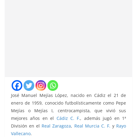
José Manuel Mejías López, nacido en Cádiz el 21 de
enero de 1959, conocido futbolísticamente como Pepe
Mejías o Mejías I, centrocampista, que vivió sus
mejores años en el
Cádiz C. F.
, además jugó en 1ª
División en el
Real Zaragoza
,
Real Murcia C. F.
y
Rayo
Vallecano
.