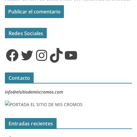
Redes Sociales
Facebook
Twitter
Instagram
TikTok
YouTube
Contacto
info@elsitiodemiscromos.com
Entradas recientes