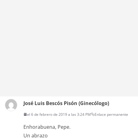
José Luis Bescós Pisón (Ginecólogo)
el 6 de febrero de 2019 a las 3:24 PM
Enlace permanente
Enhorabuena, Pepe.
Un abrazo