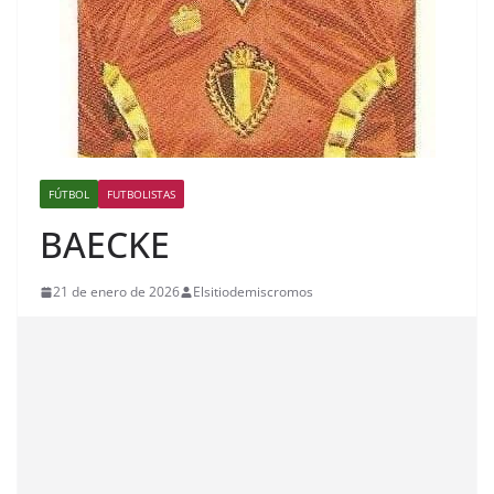
FÚTBOL
FUTBOLISTAS
BAECKE
21 de enero de 2026
Elsitiodemiscromos