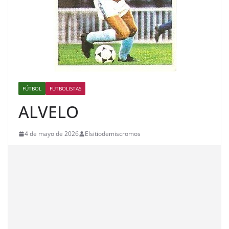
FÚTBOL
FUTBOLISTAS
ALVELO
4 de mayo de 2026
Elsitiodemiscromos