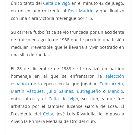
único tanto del
Celta de Vigo
en el minuto 42 de juego,
en un encuentro frente al
Real Madrid
y que finalizó
con una clara victoria merengue por 1-5.
Su carrera futbolística se vio truncada por un accidente
de tráfico en agosto de 1988 que le produjo una lesión
medular irreversible que le llevaría a vivir postrado en
una silla de ruedas.
El 28 de diciembre de 1988 se le realizó un partido
homenaje en el que se enfrentaron la
selección
española
de la época, en la que jugaban
Zubizarreta
,
Martín Vázquez
,
Julio Salinas
,
Butragueño
o
Manolo
,
entre otros y el
Celta de Vigo
, su club, y que fue
arbitrado por el también lucense García de Loza. El
Presidente del
Celta
, José Luis Rivadulla, le impuso a
Alvelo la Primera Medalla de Oro del club.