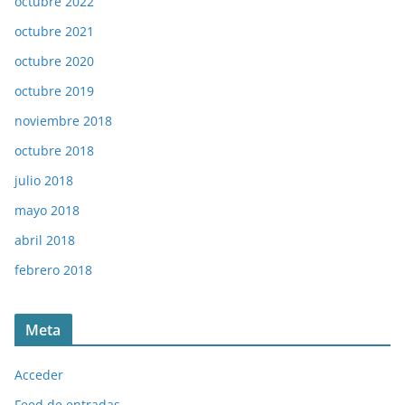
octubre 2022
octubre 2021
octubre 2020
octubre 2019
noviembre 2018
octubre 2018
julio 2018
mayo 2018
abril 2018
febrero 2018
Meta
Acceder
Feed de entradas