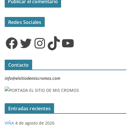
Redes Sociales
Facebook
Twitter
Instagram
TikTok
YouTube
Contacto
info@elsitiodemiscromos.com
Entradas recientes
VIÑA
4 de agosto de 2026