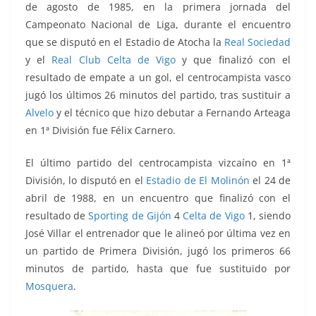
de agosto de 1985, en la primera jornada del
Campeonato Nacional de Liga, durante el encuentro
que se disputó en el Estadio de Atocha la
Real Sociedad
y el
Real Club Celta de Vigo
y que finalizó con el
resultado de empate a un gol, el centrocampista vasco
jugó los últimos 26 minutos del partido, tras sustituir a
Alvelo
y el técnico que hizo debutar a Fernando Arteaga
en 1ª División fue Félix Carnero.
El último partido del centrocampista vizcaíno en 1ª
División, lo disputó en el
Estadio de El Molinón
el 24 de
abril de 1988, en un encuentro que finalizó con el
resultado de
Sporting de Gijón
4
Celta de Vigo
1, siendo
José Villar el entrenador que le alineó por última vez en
un partido de Primera División, jugó los primeros 66
minutos de partido, hasta que fue sustituido por
Mosquera
.