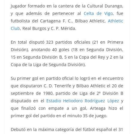
Jugador formado en la cantera de la Cultural Durango,
y que además de pertenecer al
Celta de Vigo
, fue
futbolista del Cartagena F. C., Bilbao Athletic,
Athletic
Club
, Real Burgos y C. P. Mérida.
En total disputó 323 partidos oficiales (21 en Primera
División), anotando 40 goles (18 en Segunda División,
15 en Segunda División B, 5 en la Copa del Rey y 2 en la
Copa de la Liga de Segunda División).
Su primer gol en partido oficial lo logró en el encuentro
que disputaron C. D. Tenerife y Bilbao Athletic el 20 de
septiembre de 1980, partido de Liga de 2ª División B
disputado en el
Estadio Heliodoro Rodríguez López
y
que finalizó con empate a un gol, Arteaga hizo el
primer gol del partido en el minuto 35 de juego.
Debutó en la máxima categoría del fútbol español el 31