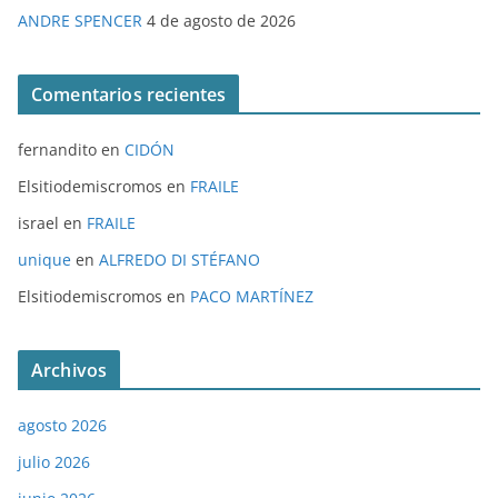
ANDRE SPENCER
4 de agosto de 2026
Comentarios recientes
fernandito
en
CIDÓN
Elsitiodemiscromos
en
FRAILE
israel
en
FRAILE
unique
en
ALFREDO DI STÉFANO
Elsitiodemiscromos
en
PACO MARTÍNEZ
Archivos
agosto 2026
julio 2026