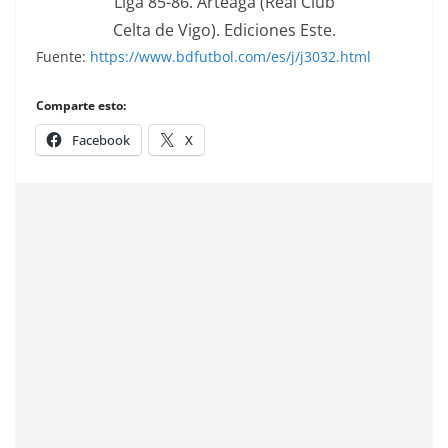
Liga 85-86. Arteaga (Real Club
Celta de Vigo). Ediciones Este.
Fuente:
https://www.bdfutbol.com/es/j/j3032.html
Comparte esto:
Facebook
X