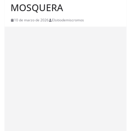
MOSQUERA
10 de marzo de 2026
Elsitiodemiscromos