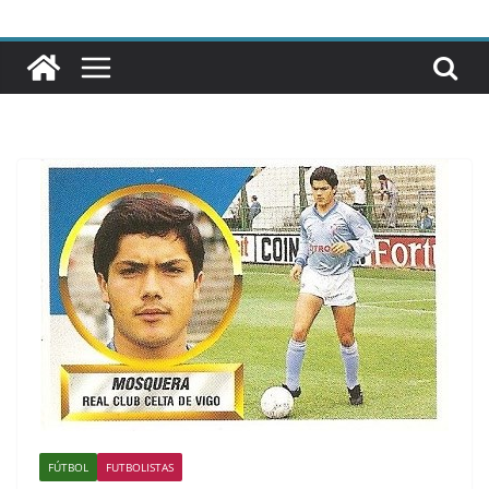
FÚTBOL
FUTBOLISTAS