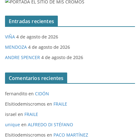
Entradas recientes
VIÑA
4 de agosto de 2026
MENDOZA
4 de agosto de 2026
ANDRE SPENCER
4 de agosto de 2026
Comentarios recientes
fernandito
en
CIDÓN
Elsitiodemiscromos
en
FRAILE
israel
en
FRAILE
unique
en
ALFREDO DI STÉFANO
Elsitiodemiscromos
en
PACO MARTÍNEZ