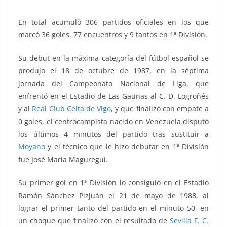
En total acumuló 306 partidos oficiales en los que
marcó 36 goles, 77 encuentros y 9 tantos en 1ª División.
Su debut en la máxima categoría del fútbol español se
produjo el 18 de octubre de 1987, en la séptima
jornada del Campeonato Nacional de Liga, que
enfrentó
en el Estadio de Las Gaunas al C. D. Logroñés
y al
Real Club Celta de Vigo
, y que finalizó con empate a
0 goles, el centrocampista nacido en Venezuela disputó
los últimos 4 minutos del partido tras sustituir a
Moyano
y el técnico que le hizo debutar en 1ª División
fue José María Maguregui.
Su primer gol en 1ª División lo consiguió en el Estadio
Ramón Sánchez Pizjuán el 21 de mayo de 1988, al
lograr el primer tanto del partido en el minuto 50, en
un choque que finalizó con el resultado de
Sevilla F. C.