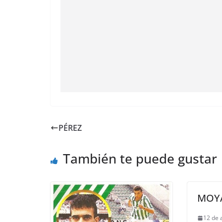
PÉREZ
También te puede gustar
MOY
12 de 