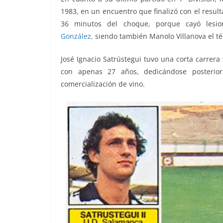
1983, en un encuentro que finalizó con el resul
36 minutos del choque, porque cayó lesi
González,
siendo también Manolo Villanova el téc
José Ignacio Satrústegui tuvo una corta carrera f
con apenas 27 años, dedicándose posteri
comercialización de vino.