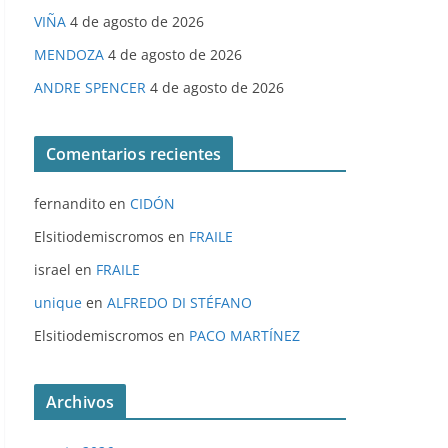
VIÑA
4 de agosto de 2026
MENDOZA
4 de agosto de 2026
ANDRE SPENCER
4 de agosto de 2026
Comentarios recientes
fernandito
en
CIDÓN
Elsitiodemiscromos
en
FRAILE
israel
en
FRAILE
unique
en
ALFREDO DI STÉFANO
Elsitiodemiscromos
en
PACO MARTÍNEZ
Archivos