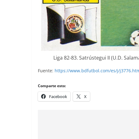
Liga 82-83. Satrústegui II (U.D. Salam
Fuente:
https://www.bdfutbol.com/es/j/j3776.ht
Comparte esto:
Facebook
X