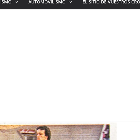
LISMO
AUTOMOVILISMO
EL SITIO DE VUESTROS C