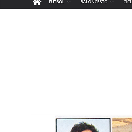
FÚTBOL
BALONCESTO
CIC