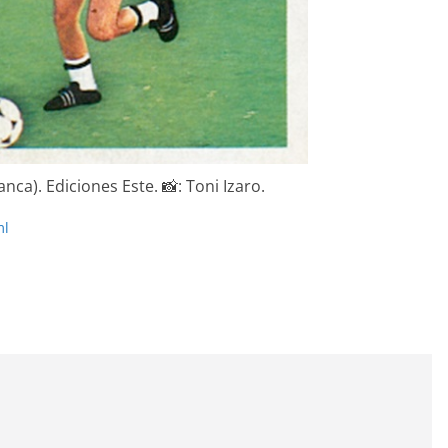
anca). Ediciones Este. 📸: Toni Izaro.
ml