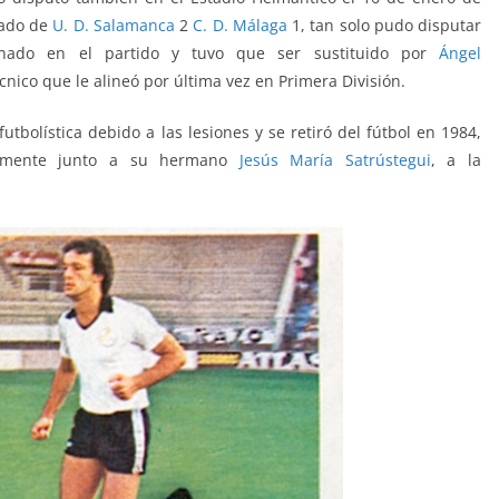
tado de
U. D. Salamanca
2
C. D. Málaga
1, tan solo pudo disputar
onado en el partido y tuvo que ser sustituido por
Ángel
nico que le alineó por última vez en Primera División.
utbolística debido a las lesiones y se retiró del fútbol en 1984,
ormente junto a su hermano
Jesús María Satrústegui
, a la