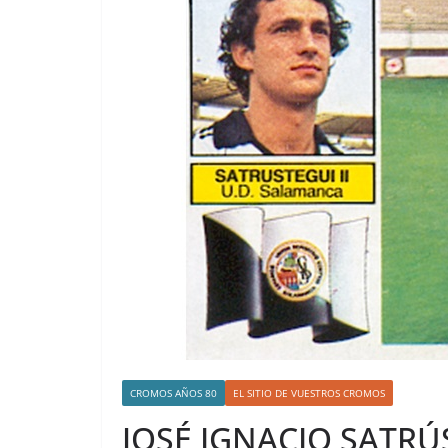
CROMOS AÑOS 80
EL SITIO DE VUESTROS CROMOS
JOSÉ IGNACIO SATRÚ