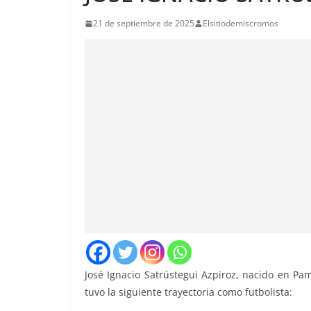
21 de septiembre de 2025
Elsitiodemiscromos
José Ignacio Satrústegui Azpiroz, nacido en Pa
tuvo la siguiente trayectoria como futbolista: