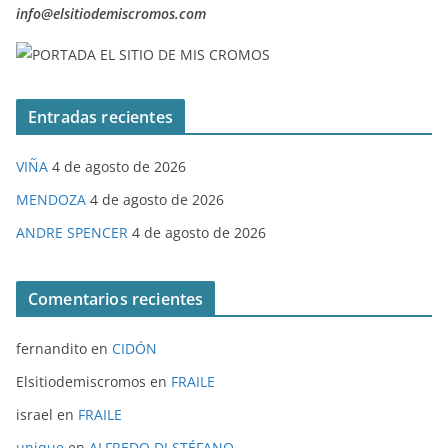
info@elsitiodemiscromos.com
Entradas recientes
VIÑA
4 de agosto de 2026
MENDOZA
4 de agosto de 2026
ANDRE SPENCER
4 de agosto de 2026
Comentarios recientes
fernandito
en
CIDÓN
Elsitiodemiscromos
en
FRAILE
israel
en
FRAILE
unique
en
ALFREDO DI STÉFANO