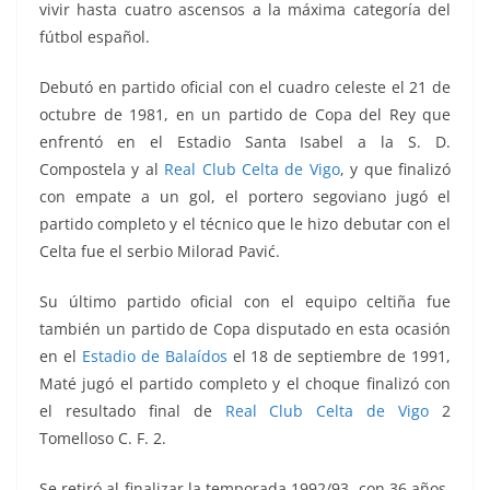
vivir hasta cuatro ascensos a la máxima categoría del
fútbol español.
Debutó en partido oficial con el cuadro celeste el 21 de
octubre de 1981, en un partido de Copa del Rey que
enfrentó
en el Estadio Santa Isabel a la S. D.
Compostela y al
Real Club Celta de Vigo
, y que finalizó
con empate a un gol, el portero segoviano jugó el
partido completo y el técnico que le hizo debutar con el
Celta fue el serbio Milorad Pavić.
Su último partido oficial con el equipo celtiña fue
también un partido de Copa disputado en esta ocasión
en el
Estadio de Balaídos
el 18 de septiembre de 1991,
Maté jugó el partido completo y el choque finalizó con
el resultado final de
Real Club Celta de Vigo
2
Tomelloso C. F. 2.
Se retiró al finalizar la temporada 1992/93, con 36 años,