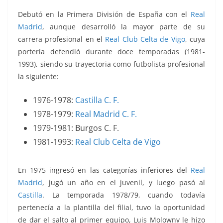
Debutó en la Primera División de España con el
Real
Madrid
, aunque desarrolló la mayor parte de su
carrera profesional en el
Real Club Celta de Vigo
, cuya
portería defendió durante doce temporadas (1981-
1993), siendo su trayectoria como futbolista profesional
la siguiente:
1976-1978:
Castilla C. F.
1978-1979:
Real Madrid C. F.
1979-1981: Burgos C. F.
1981-1993:
Real Club Celta de Vigo
En 1975 ingresó en las categorías inferiores del
Real
Madrid
, jugó un año en el juvenil, y luego pasó al
Castilla
. La temporada 1978/79, cuando todavía
pertenecía a la plantilla del filial, tuvo la oportunidad
de dar el salto al primer equipo, Luis Molowny le hizo