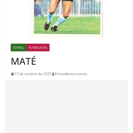
FÚTBOL
FUTBOLISTAS
MATÉ
17 de octubre de 2025
Elsitiodemiscromos