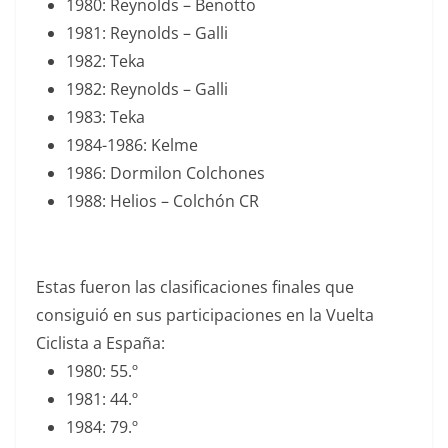
1980: Reynolds – Benotto
1981: Reynolds – Galli
1982: Teka
1982: Reynolds – Galli
1983: Teka
1984-1986: Kelme
1986: Dormilon Colchones
1988: Helios – Colchón CR
Estas fueron las clasificaciones finales que
consiguió en sus participaciones en la Vuelta
Ciclista a España:
1980: 55.º
1981: 44.º
1984: 79.º