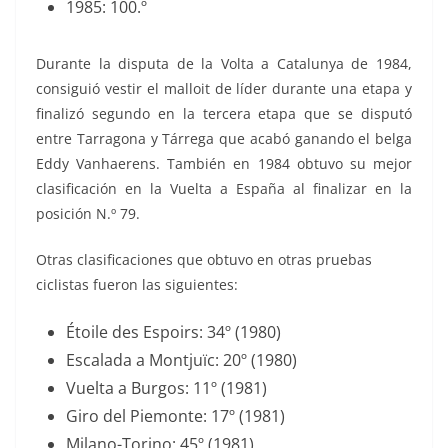
1985: 100.º
Durante la disputa de la Volta a Catalunya de 1984,
consiguió vestir el malloit de líder durante una etapa y
finalizó segundo en la tercera etapa que se disputó
entre Tarragona y Tárrega que acabó ganando el belga
Eddy Vanhaerens. También en 1984 obtuvo su mejor
clasificación en la Vuelta a España al finalizar en la
posición N.º 79.
Otras clasificaciones que obtuvo en otras pruebas
ciclistas fueron las siguientes:
Étoile des Espoirs: 34º (1980)
Escalada a Montjuïc: 20º (1980)
Vuelta a Burgos: 11º (1981)
Giro del Piemonte: 17º (1981)
Milano-Torino: 45º (1981)