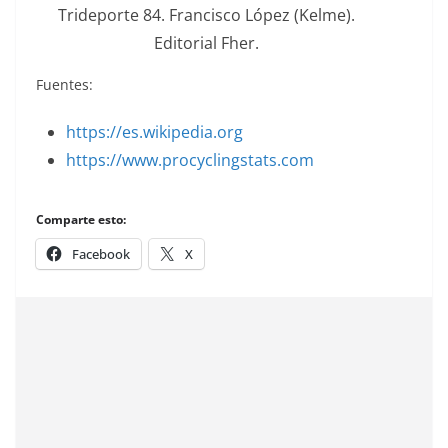
Trideporte 84. Francisco López (Kelme).
Editorial Fher.
Fuentes:
https://es.wikipedia.org
https://www.procyclingstats.com
Comparte esto:
Facebook
X