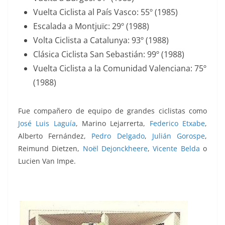
Vuelta Ciclista al País Vasco: 55º (1985)
Escalada a Montjuïc: 29º (1988)
Volta Ciclista a Catalunya: 93º (1988)
Clásica Ciclista San Sebastián: 99º (1988)
Vuelta Ciclista a la Comunidad Valenciana: 75º
(1988)
Fue compañero de equipo de grandes ciclistas como
José Luis Laguía
, Marino Lejarrerta,
Federico Etxabe
,
Alberto Fernández,
Pedro Delgado
,
Julián Gorospe
,
Reimund Dietzen,
Noël Dejonckheere
,
Vicente Belda
o
Lucien Van Impe.