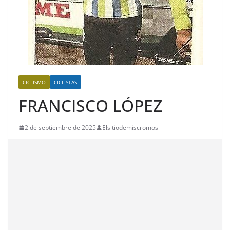
CICLISMO
CICLISTAS
FRANCISCO LÓPEZ
2 de septiembre de 2025
Elsitiodemiscromos