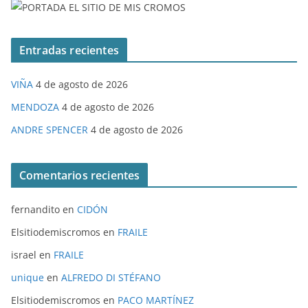
Entradas recientes
VIÑA
4 de agosto de 2026
MENDOZA
4 de agosto de 2026
ANDRE SPENCER
4 de agosto de 2026
Comentarios recientes
fernandito
en
CIDÓN
Elsitiodemiscromos
en
FRAILE
israel
en
FRAILE
unique
en
ALFREDO DI STÉFANO
Elsitiodemiscromos
en
PACO MARTÍNEZ