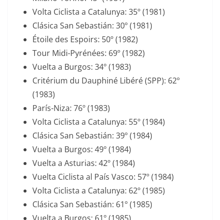
Volta Ciclista a Catalunya: 35º (1981)
Clásica San Sebastián: 30º (1981)
Étoile des Espoirs: 50º (1982)
Tour Midi-Pyrénées: 69º (1982)
Vuelta a Burgos: 34º (1983)
Critérium du Dauphiné Libéré (SPP): 62º
(1983)
París-Niza: 76º (1983)
Volta Ciclista a Catalunya: 55º (1984)
Clásica San Sebastián: 39º (1984)
Vuelta a Burgos: 49º (1984)
Vuelta a Asturias: 42º (1984)
Vuelta Ciclista al País Vasco: 57º (1984)
Volta Ciclista a Catalunya: 62º (1985)
Clásica San Sebastián: 61º (1985)
Vuelta a Burgos: 61º (1985)