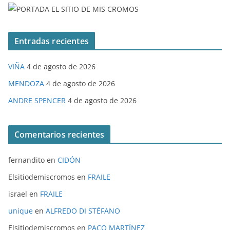
Entradas recientes
VIÑA
4 de agosto de 2026
MENDOZA
4 de agosto de 2026
ANDRE SPENCER
4 de agosto de 2026
Comentarios recientes
fernandito
en
CIDÓN
Elsitiodemiscromos
en
FRAILE
israel
en
FRAILE
unique
en
ALFREDO DI STÉFANO
Elsitiodemiscromos
en
PACO MARTÍNEZ