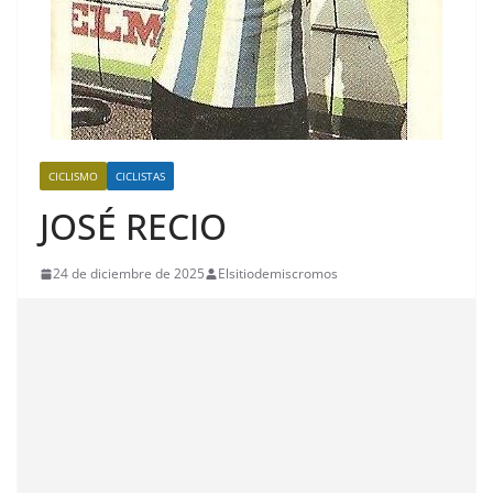
CICLISMO
CICLISTAS
JOSÉ RECIO
24 de diciembre de 2025
Elsitiodemiscromos