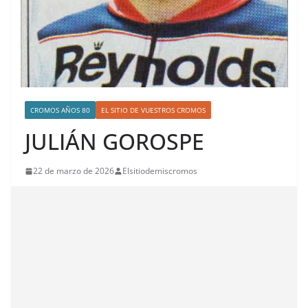
CROMOS AÑOS 80
EL SITIO DE VUESTROS CROMOS
JULIÁN GOROSPE
22 de marzo de 2026
Elsitiodemiscromos