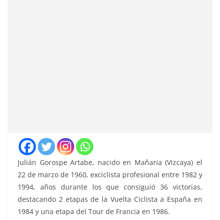
Julián Gorospe Artabe, nacido en Mañaria (Vizcaya) el
22 de marzo de 1960, exciclista profesional entre 1982 y
1994, años durante los que consiguió 36 victorias,
destacando 2 etapas de la Vuelta Ciclista a España en
1984 y una etapa del Tour de Francia en 1986.