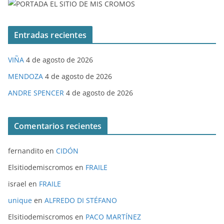
Entradas recientes
VIÑA
4 de agosto de 2026
MENDOZA
4 de agosto de 2026
ANDRE SPENCER
4 de agosto de 2026
Comentarios recientes
fernandito
en
CIDÓN
Elsitiodemiscromos
en
FRAILE
israel
en
FRAILE
unique
en
ALFREDO DI STÉFANO
Elsitiodemiscromos
en
PACO MARTÍNEZ