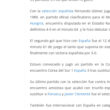
Con la
selección española
Fernando Gómez jugó 
1989, en partido oficial clasificatorio para el 
Hungría
, encuentro disputado en el Estadio Ra
definitivo 4-0 en el minuto 64 y le hizo debutar 
El segundo gol que hizo con
España
fue el 12 
minuto 61 de juego el tanto que suponía en es
finalmente con victoria española por 3-0.
Estuvo convocado y jugó un partido en la Co
encuentro Corea del Sur 1
España
3 tras sustitu
Su último partido con la selección fue contra I
encuentro amistoso que acabó con triunfo es
sustituir a
Fonseca
y
Javier Clemente
fue el sele
También fue internacional con España en catego