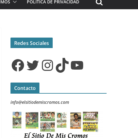
ROMOS
POLÍTICA DE PRIVACIDAD
Redes Sociales
Facebook
Twitter
Instagram
TikTok
YouTube
Contacto
info@elsitiodemiscromos.com