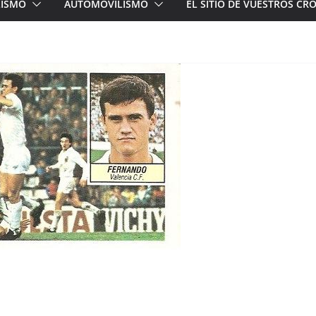
LISMO
AUTOMOVILISMO
EL SITIO DE VUESTROS C