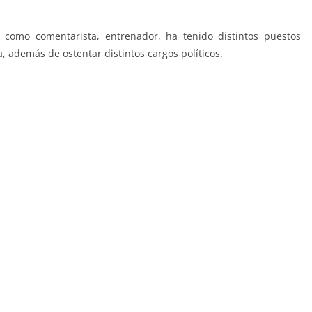
 como comentarista, entrenador, ha tenido distintos puestos
, además de ostentar distintos cargos políticos.
diciones Este.
l