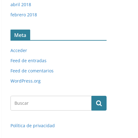
abril 2018
febrero 2018
Las fichas de la Liga 97-98. Nº 204. Fernando (Valencia C
Meta
Acceder
Feed de entradas
Feed de comentarios
WordPress.org
Política de privacidad