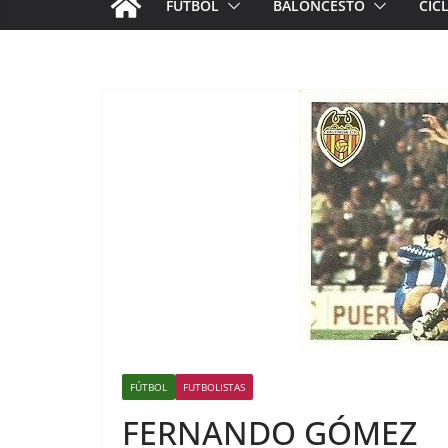
FÚTBOL
BALONCESTO
CIC
FÚTBOL
FUTBOLISTAS
FERNANDO GÓMEZ