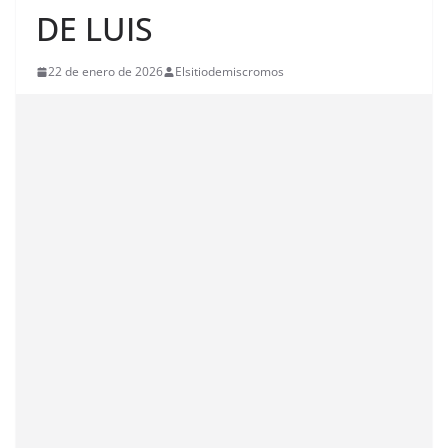
DE LUIS
22 de enero de 2026
Elsitiodemiscromos