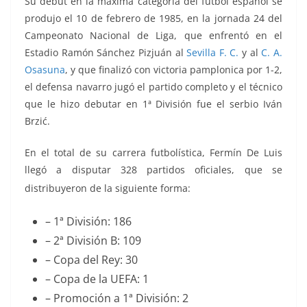
Su debut en la máxima categoría del fútbol español se
produjo el 10 de febrero de 1985, en la jornada 24 del
Campeonato Nacional de Liga, que enfrentó
en el
Estadio Ramón Sánchez Pizjuán al
Sevilla F. C.
y al
C. A.
Osasuna
, y que finalizó con victoria pamplonica por 1-2,
el defensa navarro jugó el partido completo y el técnico
que le hizo debutar en 1ª División fue el serbio Iván
Brzić.
En el total de su carrera futbolística, Fermín De Luis
llegó a disputar 328 partidos oficiales, que se
distribuyeron de la siguiente forma:
– 1ª División: 186
– 2ª División B: 109
– Copa del Rey: 30
– Copa de la UEFA: 1
– Promoción a 1ª División: 2