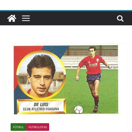
FÚTBOL
FUTBOLISTAS