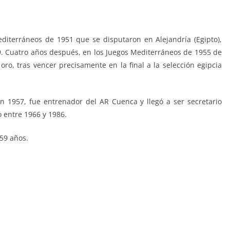
diterráneos de 1951 que se disputaron en Alejandría (Egipto),
-39. Cuatro años después, en los Juegos Mediterráneos de 1955 de
ro, tras vencer precisamente en la final a la selección egipcia
n 1957, fue entrenador del AR Cuenca y llegó a ser secretario
 entre 1966 y 1986.
 59 años.