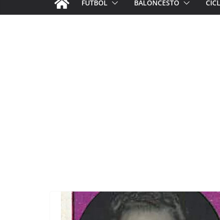
FÚTBOL
BALONCESTO
CIC