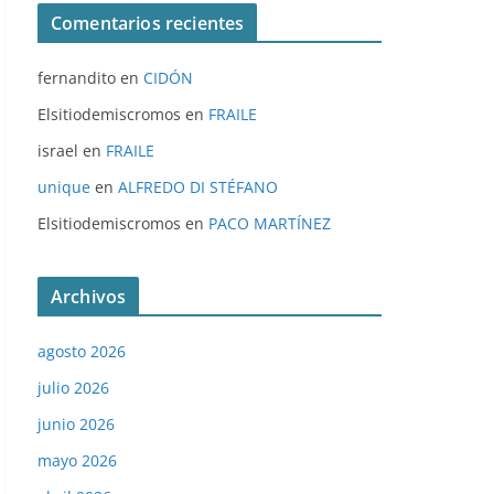
Comentarios recientes
fernandito
en
CIDÓN
Elsitiodemiscromos
en
FRAILE
israel
en
FRAILE
unique
en
ALFREDO DI STÉFANO
Elsitiodemiscromos
en
PACO MARTÍNEZ
Archivos
agosto 2026
julio 2026
junio 2026
mayo 2026