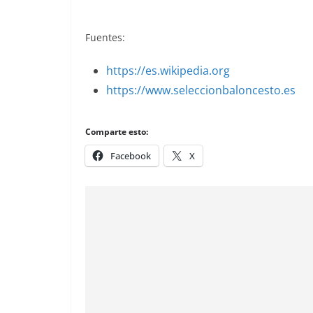
Fuentes:
https://es.wikipedia.org
https://www.seleccionbaloncesto.es
Comparte esto:
Facebook
X