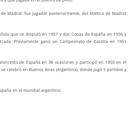
s de Madrid, fue jugador posteriormente, del Atlético de Madrid
añola que se disputó en 1957 y dos Copas de España en 1956 y
ntcada. Previamente ganó un Campeonato de Castilla en 1951
baloncesto de España en 38 ocasiones y participó en 1950 en el
 se celebró en Buenos Aires (Argentina), donde jugó 5 partidos y
España en el mundial argentino: