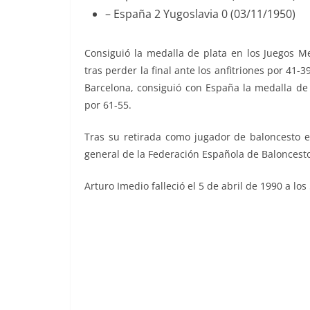
– España 2 Yugoslavia 0 (03/11/1950)
Consiguió la medalla de plata en los Juegos Me
tras perder la final ante los anfitriones por 41
Barcelona, consiguió con España la medalla de o
por 61-55.
Tras su retirada como jugador de baloncesto e
general de la Federación Española de Baloncesto
Arturo Imedio falleció el 5 de abril de 1990 a los