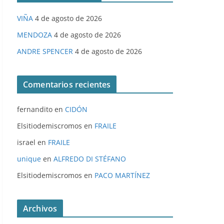
VIÑA
4 de agosto de 2026
MENDOZA
4 de agosto de 2026
ANDRE SPENCER
4 de agosto de 2026
Comentarios recientes
fernandito
en
CIDÓN
Elsitiodemiscromos
en
FRAILE
israel
en
FRAILE
unique
en
ALFREDO DI STÉFANO
Elsitiodemiscromos
en
PACO MARTÍNEZ
Archivos