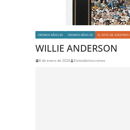
CROMOS AÑOS 80
CROMOS AÑOS 90
EL SITIO DE VUESTRO
WILLIE ANDERSON
8 de enero de 2026
Elsitiodemiscromos