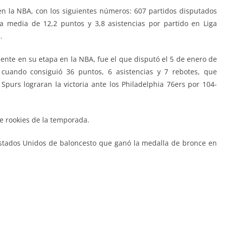
n la NBA, con los siguientes números: 607 partidos disputados
na media de 12,2 puntos y 3,8 asistencias por partido en Liga
.
nte en su etapa en la NBA, fue el que disputó el 5 de enero de
cuando consiguió 36 puntos, 6 asistencias y 7 rebotes, que
purs lograran la victoria ante los Philadelphia 76ers por 104-
e rookies de la temporada.
Estados Unidos de baloncesto que ganó la medalla de bronce en