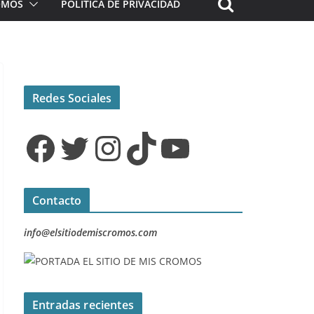
ROMOS
POLÍTICA DE PRIVACIDAD
Redes Sociales
Facebook
Twitter
Instagram
TikTok
YouTube
Contacto
info@elsitiodemiscromos.com
Entradas recientes