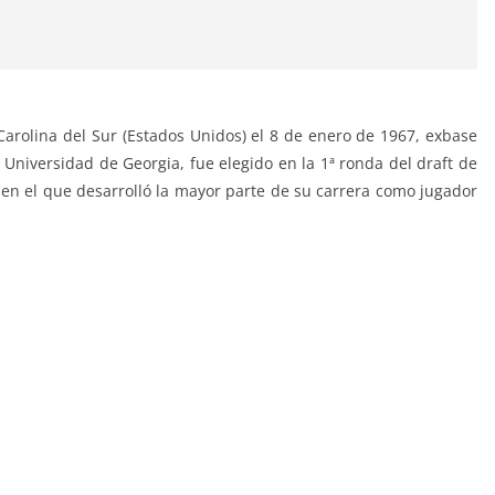
 Carolina del Sur (Estados Unidos) el 8 de enero de 1967, exbase
 Universidad de Georgia, fue elegido en la 1ª ronda del draft de
 en el que desarrolló la mayor parte de su carrera como jugador