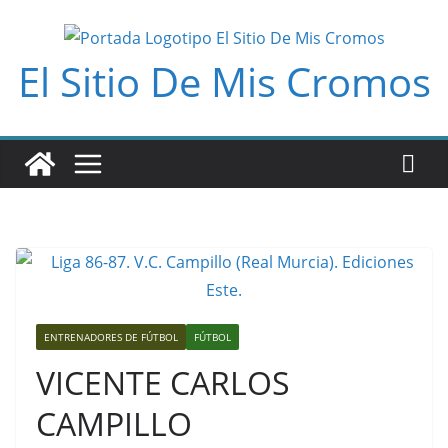
Saltar
al
El Sitio De Mis Cromos
contenido
ENTRENADORES DE FÚTBOL
FÚTBOL
VICENTE CARLOS
CAMPILLO