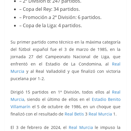
– 2ª División B: 247 partidos.
– Copa del Rey: 34 partidos.
– Promoción a 2ª División: 6 partidos.
– Copa de la Liga: 4 partidos.
Su primer partido como técnico en la máxima categoría
del fútbol español fue
el 3 de marzo de 1985, en la
jornada 27 del Campeonato Nacional de Liga, que
enfrentó
en el Estadio de La Condomina, al
Real
Murcia
y al Real Valladolid y que finalizó con victoria
pucelana por 1-2.
Dirigió 15 partidos en 1ª División, todos ellos al
Real
Murcia
, siendo el último de ellos en el
Estadio Benito
Villamarín
el 5 de octubre de 1986, en un choque que
finalizó con el resultado de
Real Betis
3
Real Murcia
1.
El 3 de febrero de 2024, el
Real Murcia
le impuso la