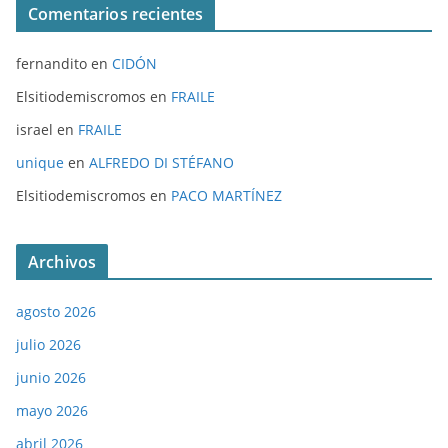
Comentarios recientes
fernandito
en
CIDÓN
Elsitiodemiscromos
en
FRAILE
israel
en
FRAILE
unique
en
ALFREDO DI STÉFANO
Elsitiodemiscromos
en
PACO MARTÍNEZ
Archivos
agosto 2026
julio 2026
junio 2026
mayo 2026
abril 2026