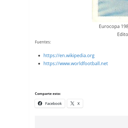
Eurocopa 1984
Edito
Fuentes:
https://en.wikipedia.org
https://www.worldfootball.net
Comparte esto:
Facebook
X