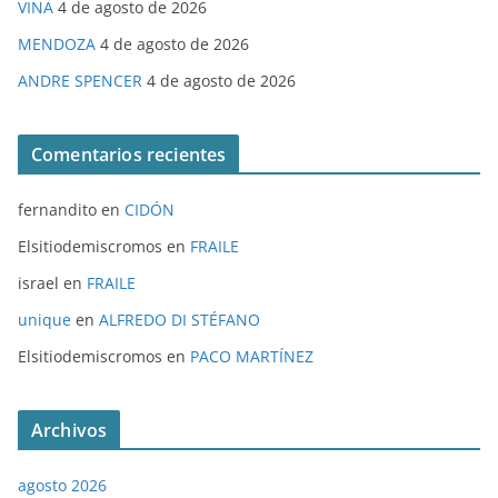
VIÑA
4 de agosto de 2026
MENDOZA
4 de agosto de 2026
ANDRE SPENCER
4 de agosto de 2026
Comentarios recientes
fernandito
en
CIDÓN
Elsitiodemiscromos
en
FRAILE
israel
en
FRAILE
unique
en
ALFREDO DI STÉFANO
Elsitiodemiscromos
en
PACO MARTÍNEZ
Archivos
agosto 2026