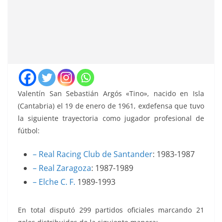
Valentín San Sebastián Argós «Tino», nacido en Isla
(Cantabria) el 19 de enero de 1961, exdefensa que tuvo
la siguiente trayectoria como jugador profesional de
fútbol:
– Real Racing Club de Santander
: 1983-1987
– Real Zaragoza
: 1987-1989
– Elche C. F.
1989-1993
En total disputó 299 partidos oficiales marcando 21