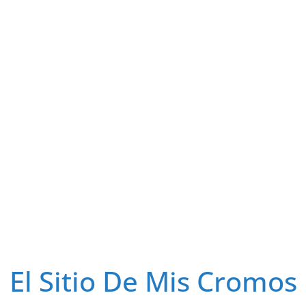
El Sitio De Mis Cromos