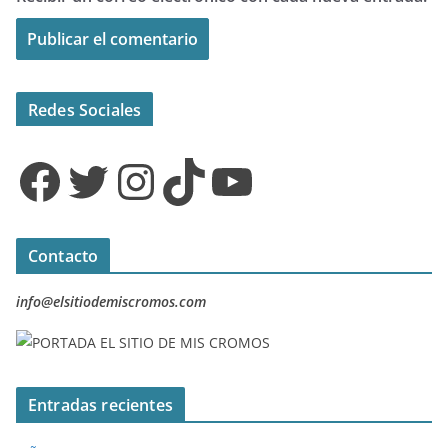
Redes Sociales
Facebook
Twitter
Instagram
TikTok
YouTube
Contacto
info@elsitiodemiscromos.com
Entradas recientes