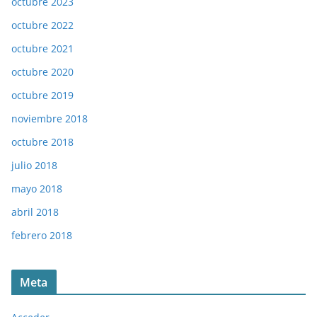
octubre 2023
octubre 2022
octubre 2021
octubre 2020
octubre 2019
noviembre 2018
octubre 2018
julio 2018
mayo 2018
abril 2018
febrero 2018
Meta