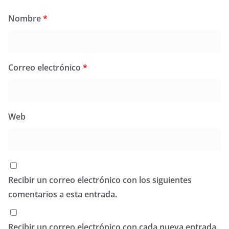
Nombre
*
Correo electrónico
*
Web
Recibir un correo electrónico con los siguientes
comentarios a esta entrada.
Recibir un correo electrónico con cada nueva entrada.