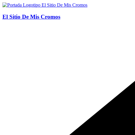
Saltar
al
contenido
El Sitio De Mis Cromos