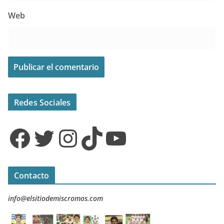
Web
Redes Sociales
Facebook
Twitter
Instagram
TikTok
YouTube
Contacto
info@elsitiodemiscromos.com