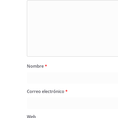
Nombre
*
Correo electrónico
*
Web