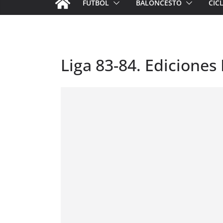
FÚTBOL
BALONCESTO
CIC
Liga 83-84. Ediciones 