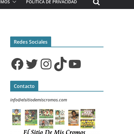
ROMOS
POLÍTICA DE PRIVACIDAD
Redes Sociales
Facebook
Twitter
Instagram
TikTok
YouTube
Contacto
info@elsitiodemiscromos.com