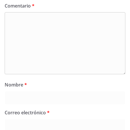
Comentario
*
Nombre
*
Correo electrónico
*