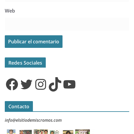
Web
Redes Sociales
Facebook
Twitter
Instagram
TikTok
YouTube
Contacto
info@elsitiodemiscromos.com