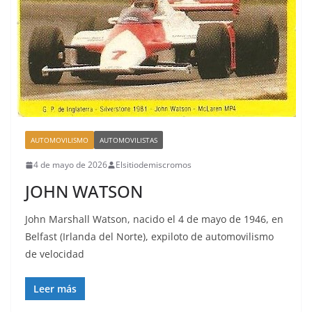
AUTOMOVILISMO
AUTOMOVILISTAS
4 de mayo de 2026
Elsitiodemiscromos
JOHN WATSON
John Marshall Watson, nacido el 4 de mayo de 1946, en
Belfast (Irlanda del Norte), expiloto de automovilismo
de velocidad
Leer más