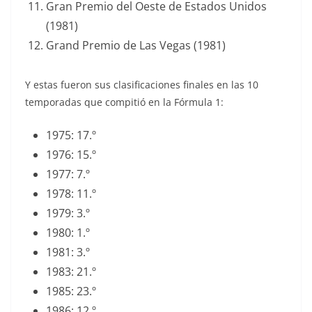
Gran Premio del Oeste de Estados Unidos
(1981)
Grand Premio de Las Vegas (1981)
Y estas fueron sus clasificaciones finales en las 10
temporadas que compitió en la Fórmula 1:
1975: 17.º
1976: 15.º
1977: 7.º
1978: 11.º
1979: 3.º
1980: 1.º
1981: 3.º
1983: 21.º
1985: 23.º
1986: 12.º