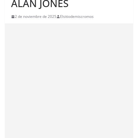
ALAN JONES
2 de noviembre de 2025
Elsitiodemiscromos