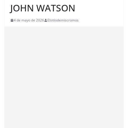
JOHN WATSON
4 de mayo de 2026
Elsitiodemiscromos