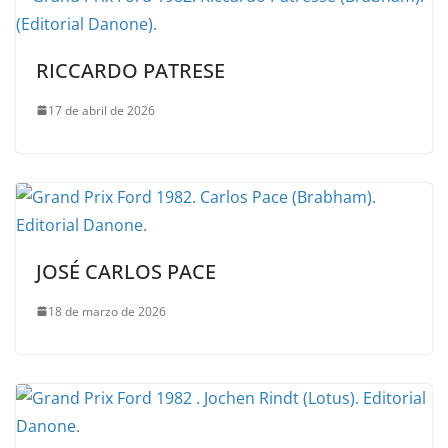
RICCARDO PATRESE
17 de abril de 2026
JOSÉ CARLOS PACE
18 de marzo de 2026