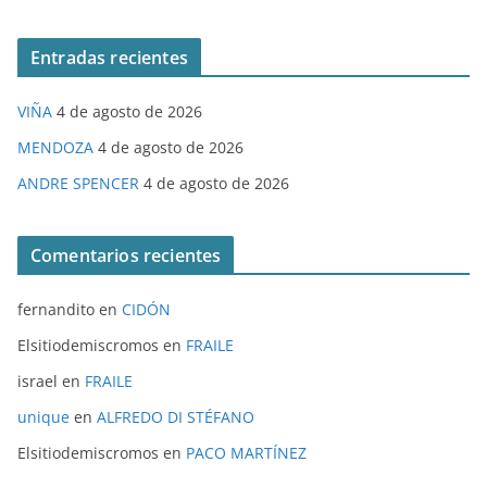
Entradas recientes
VIÑA
4 de agosto de 2026
MENDOZA
4 de agosto de 2026
ANDRE SPENCER
4 de agosto de 2026
Comentarios recientes
fernandito
en
CIDÓN
Elsitiodemiscromos
en
FRAILE
israel
en
FRAILE
unique
en
ALFREDO DI STÉFANO
Elsitiodemiscromos
en
PACO MARTÍNEZ