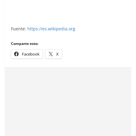
Grand Prix Ford 1982. (Editorial Danone).
Fuente:
https://es.wikipedia.org
Comparte esto:
Facebook
X