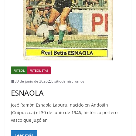
FÚTBOL
FUTBOLISTAS
30 de junio de 2026
Elsitiodemiscromos
ESNAOLA
José Ramón Esnaola Laburu, nacido en Andoáin
(Guipúzcoa) el 30 de junio de 1946, histórico portero
vasco que jugó en
Leer más