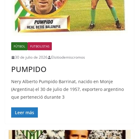
FÚTBOL
FUTBOLISTAS
30 de julio de 2026
Elsitiodemiscromos
PUMPIDO
Nery Alberto Pumpido Barrinat, nacido en Monje
(Argentina) el 30 de julio de 1957, exportero argentino
que perteneció durante 3
Leer más