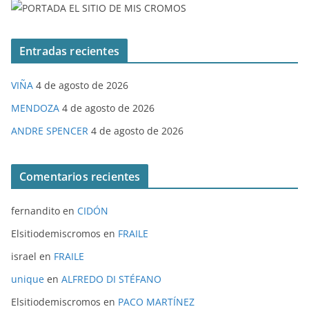
Entradas recientes
VIÑA
4 de agosto de 2026
MENDOZA
4 de agosto de 2026
ANDRE SPENCER
4 de agosto de 2026
Comentarios recientes
fernandito
en
CIDÓN
Elsitiodemiscromos
en
FRAILE
israel
en
FRAILE
unique
en
ALFREDO DI STÉFANO
Elsitiodemiscromos
en
PACO MARTÍNEZ