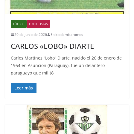
FÚTBOL
FUTBOLISTAS
29 de junio de 2026
Elsitiodemiscromos
CARLOS «LOBO» DIARTE
Carlos Martínez “Lobo” Diarte, nacido el 26 de enero de
1954 en Asunción (Paraguay), fue un delantero
paraguayo que militó
Leer más