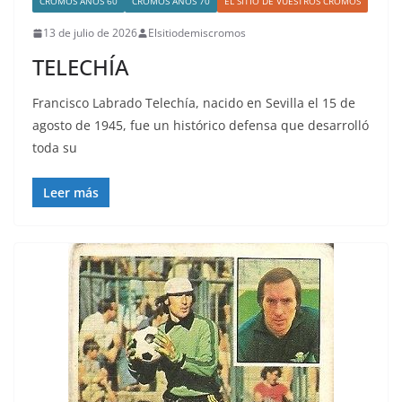
CROMOS AÑOS 60
CROMOS AÑOS 70
EL SITIO DE VUESTROS CROMOS
13 de julio de 2026
Elsitiodemiscromos
TELECHÍA
Francisco Labrado Telechía, nacido en Sevilla el 15 de
agosto de 1945, fue un histórico defensa que desarrolló
toda su
Leer más