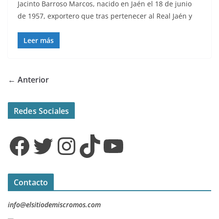
Jacinto Barroso Marcos, nacido en Jaén el 18 de junio
de 1957, exportero que tras pertenecer al Real Jaén y
Leer más
← Anterior
Redes Sociales
Facebook
Twitter
Instagram
TikTok
YouTube
Contacto
info@elsitiodemiscromos.com