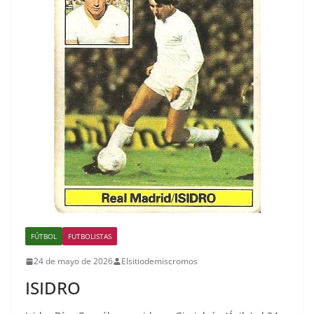
FÚTBOL
FUTBOLISTAS
24 de mayo de 2026
Elsitiodemiscromos
ISIDRO