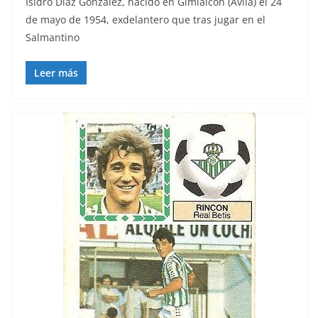
Isidro Díaz González, nacido en Gimialcón (Ávila) el 24
de mayo de 1954, exdelantero que tras jugar en el
Salmantino
Leer más