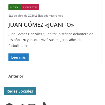
FÚTBOL
FUTBOLISTAS
2 de abril de 2026
Elsitiodemiscromos
JUAN GÓMEZ «JUANITO»
Juan Gómez González “Juanito”, histórico delantero de
los años 70 y 80 que vivió sus mejores años de
futbolista en
Leer más
← Anterior
Redes Sociales