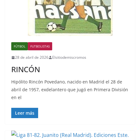
FÚTBOL
FUTBOLISTAS
28 de abril de 2026
Elsitiodemiscromos
RINCÓN
Hipólito Rincón Povedano, nacido en Madrid el 28 de
abril de 1957, exdelantero que jugó en Primera División
en el
Leer más