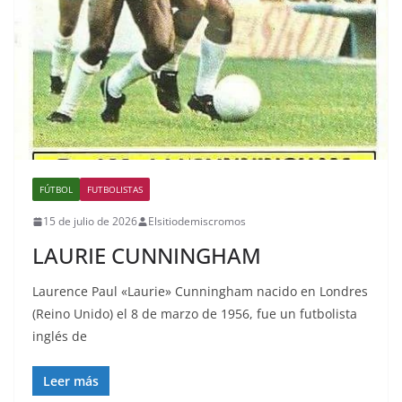
FÚTBOL
FUTBOLISTAS
15 de julio de 2026
Elsitiodemiscromos
LAURIE CUNNINGHAM
Laurence Paul «Laurie» Cunningham nacido en Londres
(Reino Unido) el 8 de marzo de 1956, fue un futbolista
inglés de
Leer más