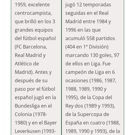
1959, excelente
jugó 12 temporadas
centrocampista,
seguidas en el Real
que brilló en los 3
Madrid entre 1984 y
grandes equipos
1996 en las que
del fútbol español
acumuló 558 partidos
(FC Barcelona,
(404 en 1ª División)
Real Madrid y
marcando 130 goles, 97
Atlético de
de ellos en Liga. Fue
Madrid). Antes y
campeón de Liga en 6
después de su
ocasiones (1986, 1987,
paso por el fútbol
1988, 1989, 1990 y
español jugó en la
1995), de la Copa del
Bundesliga en el
Rey dos (1989 y 1993),
Colonia (1978-
de la Supercopa de
1980) y en el Bayer
España en cuatro (1988,
Leverkusen (1993-
1989, 1990 y 1993), de la