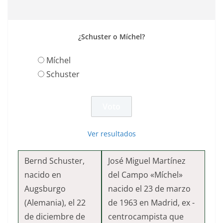
¿Schuster o Míchel?
Míchel
Schuster
Ver resultados
Bernd Schuster,
José Miguel Martínez
nacido en
del Campo «Míchel»
Augsburgo
nacido el 23 de marzo
(Alemania), el 22
de 1963 en Madrid, ex -
de diciembre de
centrocampista que