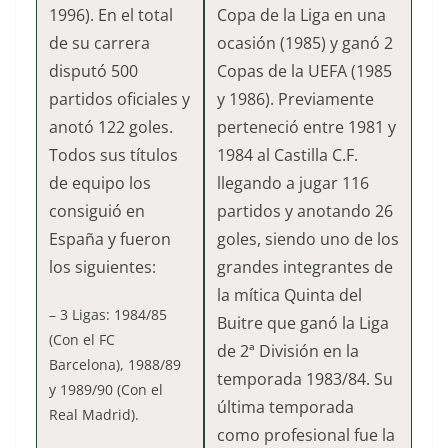
1996). En el total
Copa de la Liga en una
de su carrera
ocasión (1985) y ganó 2
disputó 500
Copas de la UEFA (1985
partidos oficiales y
y 1986). Previamente
anotó 122 goles.
perteneció entre 1981 y
Todos sus títulos
1984 al Castilla C.F.
de equipo los
llegando a jugar 116
consiguió en
partidos y anotando 26
España y fueron
goles, siendo uno de los
los siguientes:
grandes integrantes de
la mítica Quinta del
– 3 Ligas: 1984/85
Buitre que ganó la Liga
(Con el FC
de 2ª División en la
Barcelona), 1988/89
temporada 1983/84. Su
y 1989/90 (Con el
última temporada
Real Madrid).
como profesional fue la