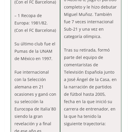
(Con el FC Barcelona)
completo y le hizo debutar
Miguel Muñoz. También
– 1 Recopa de
fue 7 veces internacional
Europa: 1981/82.
Sub-21 y una vez en
(Con el FC Barcelona)
categoría olímpica.
Su último club fue el
Tras su retirada, formó
Pumas de la UNAM
parte del equipo de
de México en 1997.
comentaristas de
Fue internacional
Televisión Española junto
con la Selección
a José Ángel de la Casa, en
alemana en 21
la narración de partidos
ocasiones y ganó con
de fútbol hasta 2005,
su selección la
fecha en la que inició su
Eurocopa de Italia´80
carrera de entrenador, en
siendo la gran
la que ha tenido la
revelación y a final
siguiente trayectoria:
de ese año es