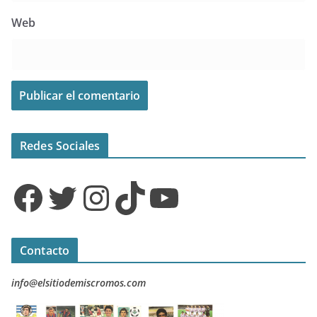
Web
Redes Sociales
Facebook
Twitter
Instagram
TikTok
YouTube
Contacto
info@elsitiodemiscromos.com