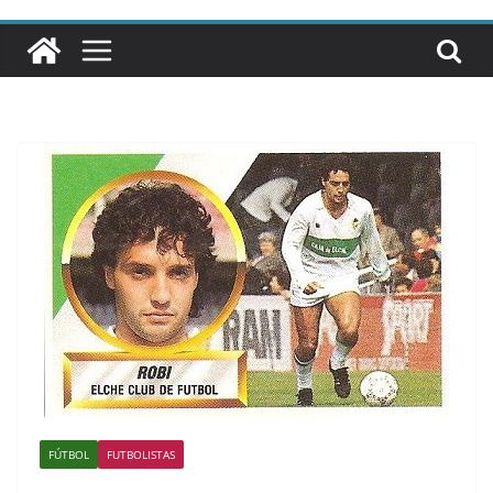
FÚTBOL
FUTBOLISTAS