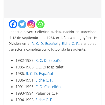
Robert Aldavert Cellerino «Robi», nacido en Barcelona
el 12 de septiembre de 1964, exdefensa que jugó en 1ª
División en el
R. C. D. Español
y
Elche C. F.
, siendo su
trayectoria completa como futbolista la siguiente:
1982-1985:
R. C. D. Español
1985-1986: C.E. L’Hospitalet
1986:
R. C. D. Español
1986-1991:
Elche C. F.
1991-1993:
C. D. Castellón
1993-1994: Palamós C. F.
1994-1996:
Elche C. F.