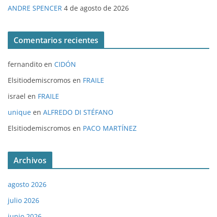
ANDRE SPENCER
4 de agosto de 2026
Comentarios recientes
fernandito
en
CIDÓN
Elsitiodemiscromos
en
FRAILE
israel
en
FRAILE
unique
en
ALFREDO DI STÉFANO
Elsitiodemiscromos
en
PACO MARTÍNEZ
Archivos
agosto 2026
julio 2026
junio 2026