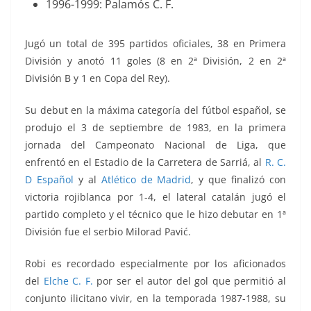
1996-1999: Palamós C. F.
Jugó un total de 395 partidos oficiales, 38 en Primera
División y anotó 11 goles (8 en 2ª División, 2 en 2ª
División B y 1 en Copa del Rey).
Su debut en la máxima categoría del fútbol español, se
produjo el 3 de septiembre de 1983, en la primera
jornada del Campeonato Nacional de Liga, que
enfrentó
en el Estadio de la Carretera de Sarriá, al
R. C.
D Español
y al
Atlético de Madrid
, y que finalizó con
victoria rojiblanca por 1-4, el lateral catalán jugó el
partido completo y el técnico que le hizo debutar en 1ª
División fue el serbio Milorad Pavić.
Robi es recordado especialmente por los aficionados
del
Elche C. F.
por ser el autor del gol que permitió al
conjunto ilicitano vivir, en la temporada 1987-1988, su