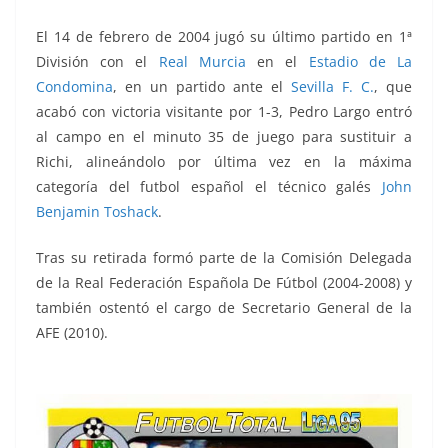
El 14 de febrero de 2004 jugó su último partido en 1ª
División con el
Real Murcia
en el
Estadio de La
Condomina
, en un partido ante el
Sevilla F. C.
, que
acabó con victoria visitante por 1-3, Pedro Largo entró
al campo en el minuto 35 de juego para sustituir a
Richi, alineándolo por última vez en la máxima
categoría del futbol español el técnico galés
John
Benjamin Toshack
.
Tras su retirada formó parte de la Comisión Delegada
de la Real Federación Española De Fútbol (2004-2008) y
también ostentó el cargo de Secretario General de la
AFE (2010).