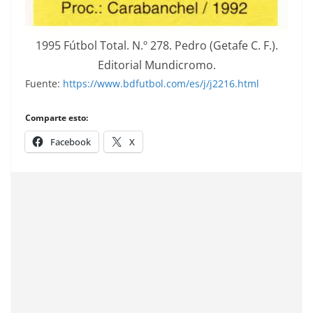
1995 Fútbol Total. N.º 278. Pedro (Getafe C. F.).
Editorial Mundicromo.
Fuente:
https://www.bdfutbol.com/es/j/j2216.html
Comparte esto:
Facebook
X