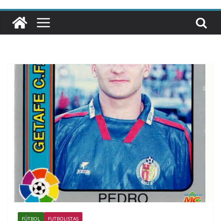
FÚTBOL
FUTBOLISTAS