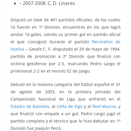
– 2007-2008: C. D. Linares
Disputó un total de 401 partidos oficiales, de los cuales
16 fueron en 1ª División, encuentros en los que logró
anotar 14 goles, siendo su primer gol en partido oficial
el que consiguió durante el partido
Recreativo de
Huelva
– Getafe C. F. disputado el 29 de mayo de 1994,
partido de promoción a 2ª División que finalizó con
victoria getafense por 2-5, marcando Pedro Largo el
provisional 2-2 en el minuto 52 de juego.
Debutó en la máxima categoría del fútbol español el 31
de agosto de 2003, en la primera jornada del
Campeonato Nacional de Liga que enfrentó en el
Estadio de Balaidos
, al
Celta de Vigo
y al
Real Murcia
, y
que finalizó con empate a un gol, Pedro Largo jugó el
partido completo y el técnico que le hizo debutar en 1ª
División fue Joaquín Peiró.