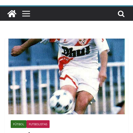
FÚTBOL
FUTBOLISTAS