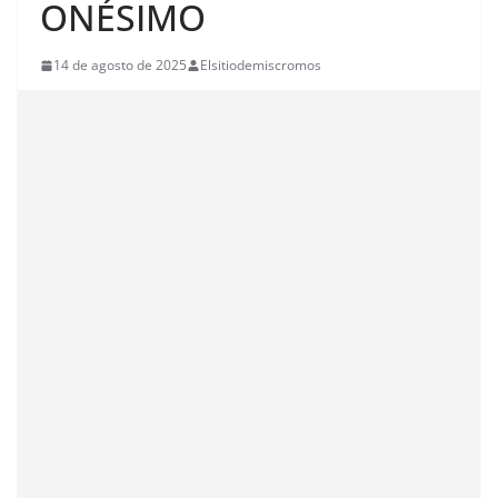
ONÉSIMO
14 de agosto de 2025
Elsitiodemiscromos