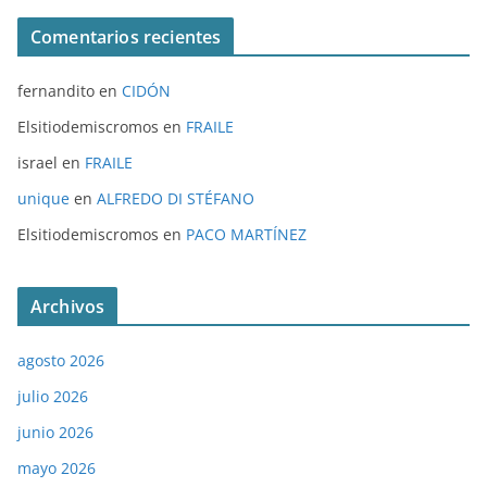
Comentarios recientes
fernandito
en
CIDÓN
Elsitiodemiscromos
en
FRAILE
israel
en
FRAILE
unique
en
ALFREDO DI STÉFANO
Elsitiodemiscromos
en
PACO MARTÍNEZ
Archivos
agosto 2026
julio 2026
junio 2026
mayo 2026