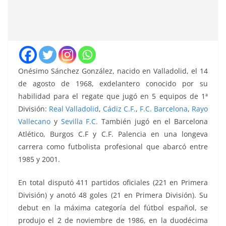
Onésimo Sánchez González, nacido en Valladolid, el 14
de agosto de 1968, exdelantero conocido por su
habilidad para el regate que jugó en 5 equipos de 1ª
División:
Real Valladolid
,
Cádiz C.F.
,
F.C. Barcelona
,
Rayo
Vallecano
y
Sevilla F.C.
También jugó en el Barcelona
Atlético, Burgos C.F y C.F. Palencia en una longeva
carrera como futbolista profesional que abarcó entre
1985 y 2001.
En total disputó 411 partidos oficiales (221 en Primera
División) y anotó 48 goles (21 en Primera División). Su
debut en la máxima categoría del fútbol español, se
produjo el 2 de noviembre de 1986, en la duodécima