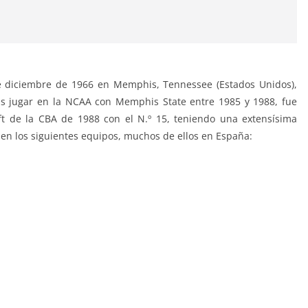
e diciembre de 1966 en Memphis, Tennessee (Estados Unidos),
ras jugar en la NCAA con Memphis State entre 1985 y 1988, fue
ft de la CBA de 1988 con el N.º 15, teniendo una extensísima
en los siguientes equipos, muchos de ellos en España: