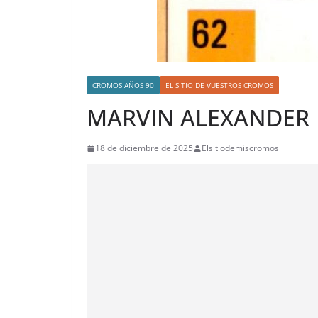
CROMOS AÑOS 90
EL SITIO DE VUESTROS CROMOS
MARVIN ALEXANDER
18 de diciembre de 2025
Elsitiodemiscromos