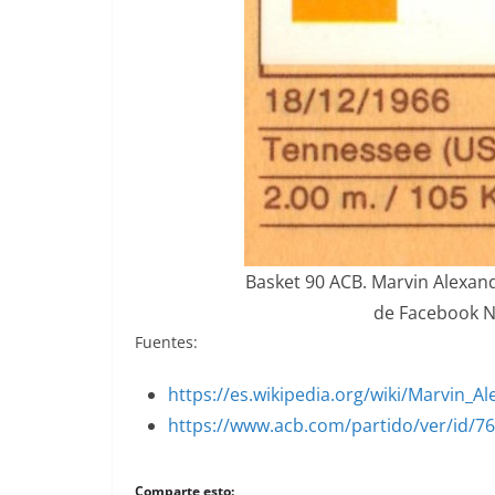
Basket 90 ACB. Marvin Alexand
de Facebook N
Fuentes:
https://es.wikipedia.org/wiki/Marvin_A
https://www.acb.com/partido/ver/id/7
Comparte esto: