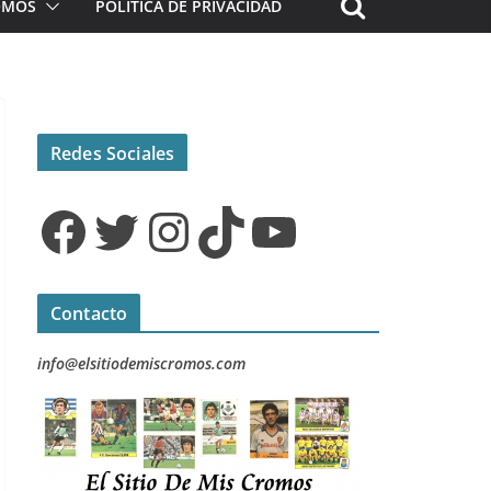
ROMOS
POLÍTICA DE PRIVACIDAD
Redes Sociales
Facebook
Twitter
Instagram
TikTok
YouTube
Contacto
info@elsitiodemiscromos.com