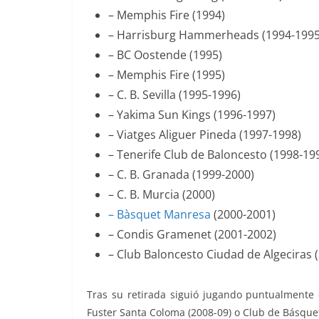
– Memphis Fire (1994)
– Harrisburg Hammerheads (1994-1995
– BC Oostende (1995)
– Memphis Fire (1995)
– C. B. Sevilla (1995-1996)
– Yakima Sun Kings (1996-1997)
– Viatges Aliguer Pineda (1997-1998)
– Tenerife Club de Baloncesto (1998-19
– C. B. Granada (1999-2000)
– C. B. Murcia (2000)
– Bàsquet Manresa
(2000-2001)
– Condis Gramenet (2001-2002)
– Club Baloncesto Ciudad de Algeciras 
Tras su retirada siguió jugando puntualmente
Fuster Santa Coloma (2008-09) o Club de Básquet