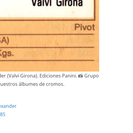
er (Valvi Girona). Ediciones Panini. 📸 Grupo
uestros álbumes de cromos.
lexander
685