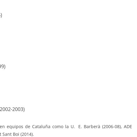
)
99)
(2002-2003)
 en equipos de Cataluña como la U. E. Barberà (2006-08), ADE
 Sant Boi (2014).