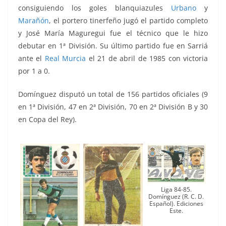
consiguiendo los goles blanquiazules
Urbano
y
Marañón
, el portero tinerfeño jugó el partido completo
y José María Maguregui fue el técnico que le hizo
debutar en 1ª División. Su último partido fue en Sarriá
ante el
Real Murcia
el 21 de abril de 1985 con victoria
por 1 a 0.
Domínguez disputó un total de 156 partidos oficiales (9
en 1ª División, 47 en 2ª División, 70 en 2ª División B y 30
en Copa del Rey).
Liga 84-85.
Domínguez (R. C. D.
Español). Ediciones
Este.