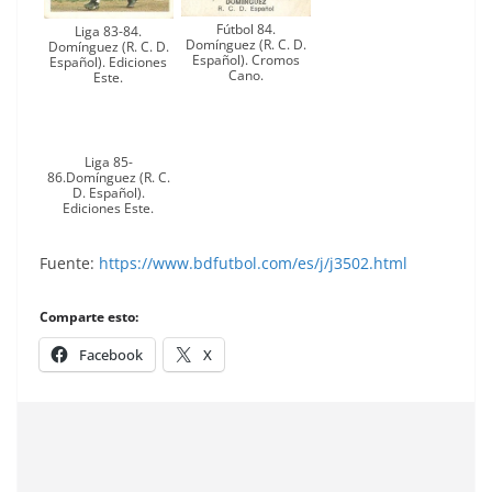
Fútbol 84.
Liga 83-84.
Domínguez (R. C. D.
Domínguez (R. C. D.
Español). Cromos
Español). Ediciones
Cano.
Este.
Liga 85-
86.Domínguez (R. C.
D. Español).
Ediciones Este.
Fuente:
https://www.bdfutbol.com/es/j/j3502.html
Comparte esto:
Facebook
X