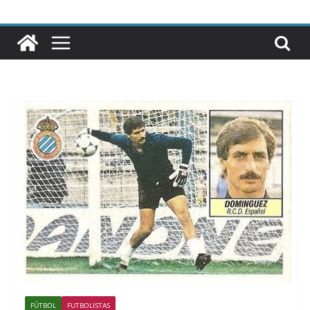
FÚTBOL
FUTBOLISTAS