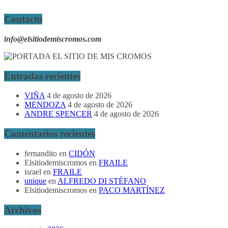
Contacto
info@elsitiodemiscromos.com
Entradas recientes
VIÑA
4 de agosto de 2026
MENDOZA
4 de agosto de 2026
ANDRE SPENCER
4 de agosto de 2026
Comentarios recientes
fernandito
en
CIDÓN
Elsitiodemiscromos
en
FRAILE
israel
en
FRAILE
unique
en
ALFREDO DI STÉFANO
Elsitiodemiscromos
en
PACO MARTÍNEZ
Archivos