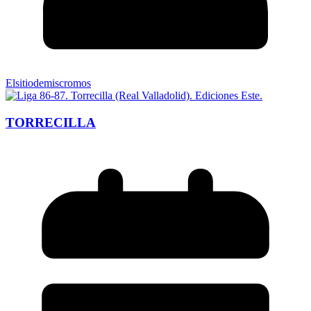
Elsitiodemiscromos
TORRECILLA