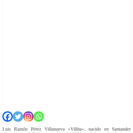
Luis Ramón Pérez Villanueva «Villita», nacido en Santander