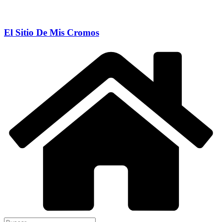
El Sitio De Mis Cromos