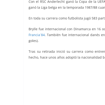
Con el RSC Anderlecht ganó la Copa de la UEFA
ganó la Liga belga en la temporada 1987/88 cuand
En toda su carrera como futbolista jugó 583 parti
Brylle fue internacional con Dinamarca en 16 o
Francia´84
. También fue internacional danés en 
goles).
Tras su retirada inició su carrera como entre
hecho, hace unos años adoptó la nacionalidad b