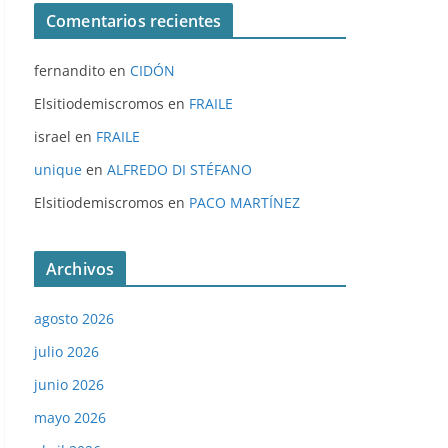
Comentarios recientes
fernandito
en
CIDÓN
Elsitiodemiscromos
en
FRAILE
israel
en
FRAILE
unique
en
ALFREDO DI STÉFANO
Elsitiodemiscromos
en
PACO MARTÍNEZ
Archivos
agosto 2026
julio 2026
junio 2026
mayo 2026