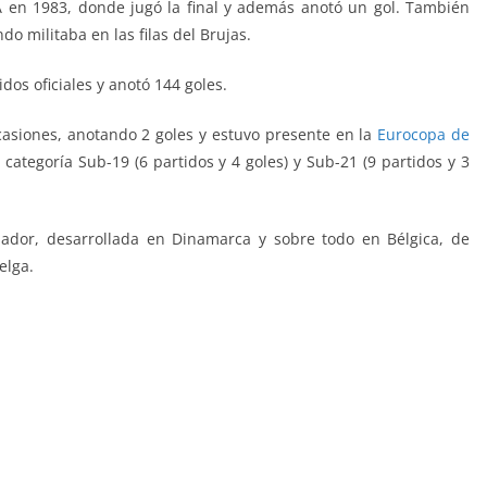
 en 1983, donde jugó la final y además anotó un gol. También
o militaba en las filas del Brujas.
dos oficiales y anotó 144 goles.
casiones, anotando 2 goles y estuvo presente en la
Eurocopa de
categoría Sub-19 (6 partidos y 4 goles) y Sub-21 (9 partidos y 3
nador, desarrollada en Dinamarca y sobre todo en Bélgica, de
elga.