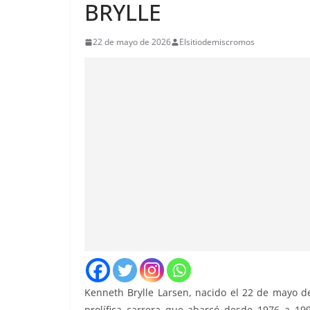
BRYLLE
22 de mayo de 2026
Elsitiodemiscromos
Kenneth Brylle Larsen, nacido el 22 de mayo 
prolífica carrera que abarcó desde 1976 a 199