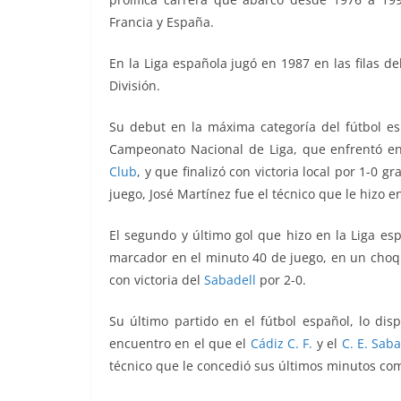
Francia y España.
En la Liga española jugó en 1987 en las filas de
División.
Su debut en la máxima categoría del fútbol e
Campeonato Nacional de Liga, que enfrentó en
Club
, y que finalizó con victoria local por 1-0 
juego, José Martínez fue el técnico que le hizo e
El segundo y último gol que hizo en la Liga es
marcador en el minuto 40 de juego, en un choq
con victoria del
Sabadell
por 2-0.
Su último partido en el fútbol español, lo di
encuentro en el que
el
Cádiz C. F.
y el
C. E. Saba
técnico que le concedió sus últimos minutos co