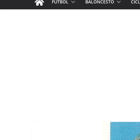
FÚTBOL
BALONCESTO
CIC