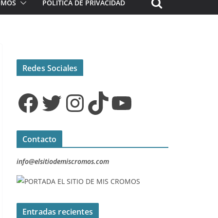
ROMOS
POLÍTICA DE PRIVACIDAD
Redes Sociales
Facebook
Twitter
Instagram
TikTok
YouTube
Contacto
info@elsitiodemiscromos.com
Entradas recientes