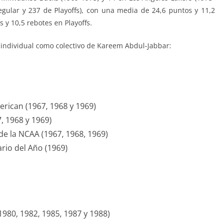
egular y 237 de Playoffs), con una media de 24,6 puntos y 11,2
 y 10,5 rebotes en Playoffs.
l individual como colectivo de Kareem Abdul-Jabbar:
erican (1967, 1968 y 1969)
, 1968 y 1969)
e la NCAA (1967, 1968, 1969)
rio del Año (1969)
1980, 1982, 1985, 1987 y 1988)