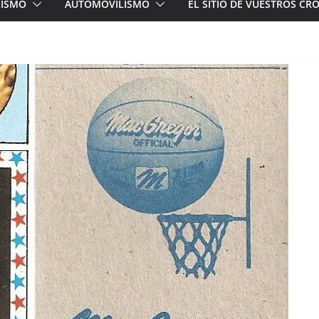
LISMO
AUTOMOVILISMO
EL SITIO DE VUESTROS C