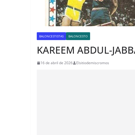
BALONCESTISTAS
BALONCESTO
KAREEM ABDUL-JABB
16 de abril de 2026
Elsitiodemiscromos