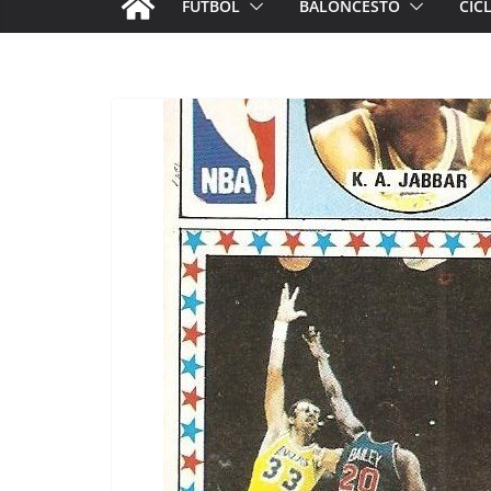
FÚTBOL
BALONCESTO
CIC