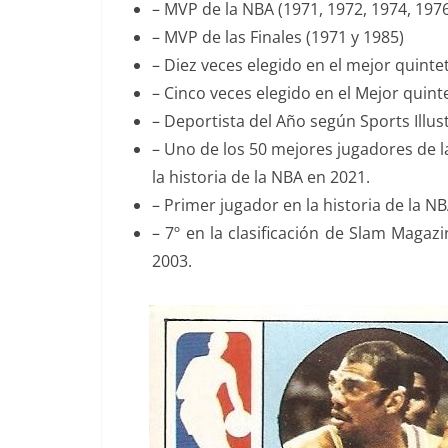
– MVP de la NBA (1971, 1972, 1974, 1976
– MVP de las Finales (1971 y 1985)
– Diez veces elegido en el mejor quinte
– Cinco veces elegido en el Mejor quint
– Deportista del Año según Sports Illus
– Uno de los 50 mejores jugadores de l
la historia de la NBA en 2021.
– Primer jugador en la historia de la 
– 7º en la clasificación de Slam Maga
2003.