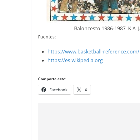
Baloncesto 1986-1987. K.A. J
Fuentes:
https://www.basketball-reference.com/
https://es.wikipedia.org
Comparte esto:
Facebook
X