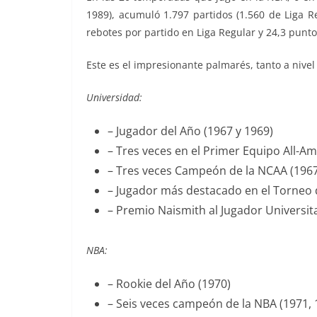
1989), acumuló 1.797 partidos (1.560 de Liga R
rebotes por partido en Liga Regular y 24,3 puntos
Este es el impresionante palmarés, tanto a nive
Universidad:
– Jugador del Año (1967 y 1969)
– Tres veces en el Primer Equipo All-Am
– Tres veces Campeón de la NCAA (1967
– Jugador más destacado en el Torneo d
– Premio Naismith al Jugador Universita
NBA:
– Rookie del Año (1970)
– Seis veces campeón de la NBA (1971, 