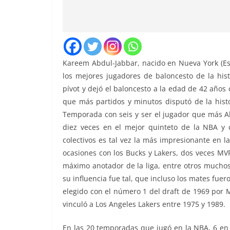
Kareem Abdul-Jabbar, nacido en Nueva York (Es
los mejores jugadores de baloncesto de la his
pívot y dejó el baloncesto a la edad de 42 año
que más partidos y minutos disputó de la his
Temporada con seis y ser el jugador que más Al
diez veces en el mejor quinteto de la NBA y c
colectivos es tal vez la más impresionante en l
ocasiones con los Bucks y Lakers, dos veces MVP
máximo anotador de la liga, entre otros muchos
su influencia fue tal, que incluso los mates fuer
elegido con el número 1 del draft de 1969 por 
vinculó a Los Angeles Lakers entre 1975 y 1989.
En las 20 temporadas que jugó en la NBA, 6 en 