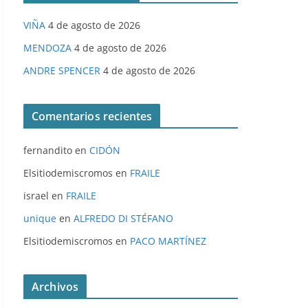
VIÑA
4 de agosto de 2026
MENDOZA
4 de agosto de 2026
ANDRE SPENCER
4 de agosto de 2026
Comentarios recientes
fernandito
en
CIDÓN
Elsitiodemiscromos
en
FRAILE
israel
en
FRAILE
unique
en
ALFREDO DI STÉFANO
Elsitiodemiscromos
en
PACO MARTÍNEZ
Archivos