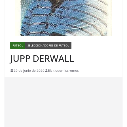
FÚTBOL
SELECCIONADORES DE FÚTBOL
JUPP DERWALL
26 de junio de 2026
Elsitiodemiscromos