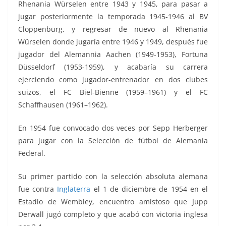
Rhenania Würselen entre 1943 y 1945, para pasar a
jugar posteriormente la temporada 1945-1946 al BV
Cloppenburg, y regresar de nuevo al Rhenania
Würselen donde jugaría entre 1946 y 1949, después fue
jugador del Alemannia Aachen (1949-1953), Fortuna
Düsseldorf (1953-1959), y acabaría su carrera
ejerciendo como jugador-entrenador en dos clubes
suizos, el FC Biel-Bienne (1959–1961) y el FC
Schaffhausen (1961–1962).
En 1954 fue convocado dos veces por Sepp Herberger
para jugar con la Selección de fútbol de Alemania
Federal.
Su primer partido con la selección absoluta alemana
fue contra
Inglaterra
el 1 de diciembre de 1954 en el
Estadio de Wembley, encuentro amistoso que Jupp
Derwall jugó completo y que acabó con victoria inglesa