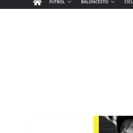
FÚTBOL
BALONCESTO
CIC