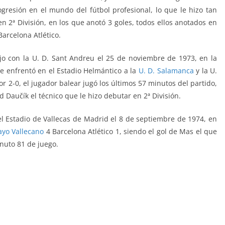
ogresión en el mundo del fútbol profesional, lo que le hizo tan
en 2ª División, en los que anotó 3 goles, todos ellos anotados en
Barcelona Atlético.
jo con la U. D. Sant Andreu el 25 de noviembre de 1973, en la
 enfrentó en el Estadio Helmántico a la
U. D. Salamanca
y la U.
por 2-0, el jugador balear jugó los últimos 57 minutos del partido,
nd Daučík el técnico que le hizo debutar en 2ª División.
el Estadio de Vallecas de Madrid el 8 de septiembre de 1974, en
ayo Vallecano
4 Barcelona Atlético 1, siendo el gol de Mas el que
inuto 81 de juego.