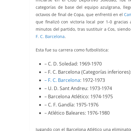
categorías de base del equipo azulgrana, lle
octavos de final de Copa, que enfrentó en el
Ca
que finalizó con victoria local por 1-0 gracias
minutos del partido, tras sustituir a Cos, siend
F. C. Barcelona
.
Esta fue su carrera como futbolística:
– C. D. Soledad: 1969-1970
– F. C. Barcelona (Categorías inferiores
– F. C. Barcelona
: 1972-1973
– U. D. Sant Andreu: 1973-1974
– Barcelona Atlético: 1974-1975
– C. F. Gandía: 1975-1976
– Atlético Baleares: 1976-1980
Jugando con el Barcelona Atlético una eliminato