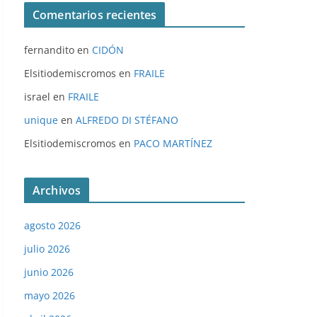
Comentarios recientes
fernandito
en
CIDÓN
Elsitiodemiscromos
en
FRAILE
israel
en
FRAILE
unique
en
ALFREDO DI STÉFANO
Elsitiodemiscromos
en
PACO MARTÍNEZ
Archivos
agosto 2026
julio 2026
junio 2026
mayo 2026