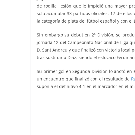
de rodilla, lesión que le impidió una mayor pr
solo
acumular 33 partidos oficiales, 17 de ellos 
la categoría de plata del fútbol español y con el 
Sin embargo su debut en 2ª División, se produ
jornada 12 del Campeonato Nacional de Liga que
D. Sant Andreu y que finalizó con victoria local 
tras sustituir a Díaz, siendo el eslovaco Ferdina
Su primer gol en Segunda División lo anotó en 
un encuentro que finalizó con el resultado de
R
suponía el definitivo 4-1 en el marcador en el m