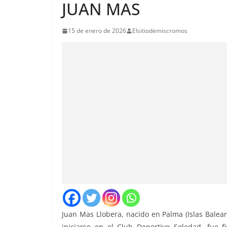
JUAN MAS
15 de enero de 2026
Elsitiodemiscromos
Juan Mas Llobera, nacido en Palma (Islas Balea
iniciarse en el
Club Deportivo Soledad
, fue 