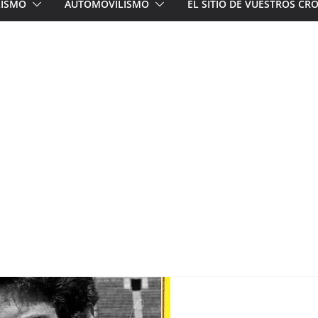
LISMO
AUTOMOVILISMO
EL SITIO DE VUESTROS C