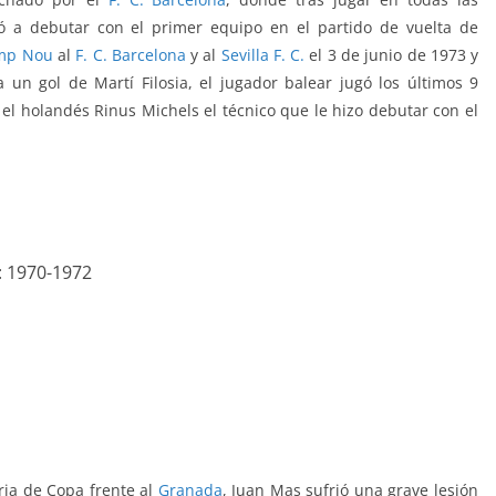
gó a debutar con el primer equipo en el partido de vuelta de
mp Nou
al
F. C. Barcelona
y al
Sevilla F. C.
el 3 de junio de 1973 y
 a un gol de Martí Filosia, el jugador balear jugó los últimos 9
o el holandés Rinus Michels el técnico que le hizo debutar con el
): 1970-1972
ria de Copa frente al
Granada
, Juan Mas sufrió una grave lesión