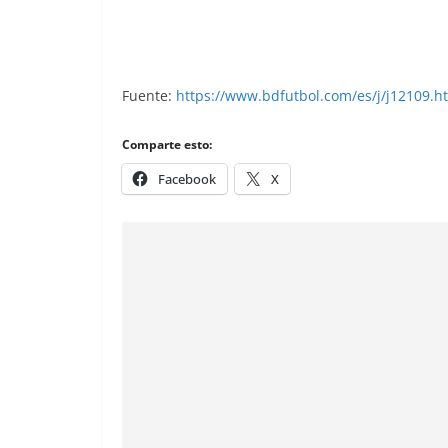
Fuente:
https://www.bdfutbol.com/es/j/j12109.h
Comparte esto:
Facebook
X