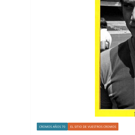
CROMOS AÑOS 70
EL SITIO DE VUESTROS CROMOS