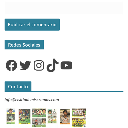
Redes Sociales
Facebook
Twitter
Instagram
TikTok
YouTube
Contacto
info@elsitiodemiscromos.com