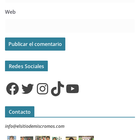
Web
Redes Sociales
Facebook
Twitter
Instagram
TikTok
YouTube
Contacto
info@elsitiodemiscromos.com