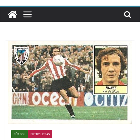
FÚTBOL
FUTBOLISTAS