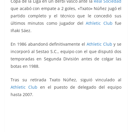
Copa de la Liga en un derbi vasco ante la
Real Sociedad
que acabó con empate a 2 goles, «Txato» Núñez jugó el
partido completo y el técnico que le concedió sus
últimos minutos como jugador del
Athletic Club
fue
Iñaki Sáez.
En 1986 abandonó definitivamente el
Athletic Club
y se
incorporó al Sestao S.C., equipo con el que disputó dos
temporadas en Segunda División antes de colgar las
botas en 1988.
Tras su retirada Txato Núñez, siguió vinculado al
Athletic Club
en el puesto de delegado del equipo
hasta 2007.