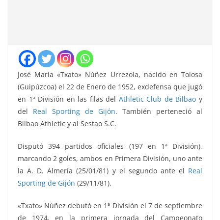
José María «Txato» Núñez Urrezola, nacido en Tolosa
(Guipúzcoa) el 22 de Enero de 1952, exdefensa que jugó
en 1ª División en las filas del
Athletic Club de Bilbao
y
del
Real Sporting de Gijón
. También perteneció al
Bilbao Athletic y al Sestao S.C.
Disputó 394 partidos oficiales (197 en 1ª División),
marcando 2 goles, ambos en Primera División, uno ante
la A. D. Almería (25/01/81) y el segundo ante el
Real
Sporting de Gijón
(29/11/81).
«Txato» Núñez debutó en 1ª División el 7 de septiembre
de 1974,
en la primera jornada del Campeonato