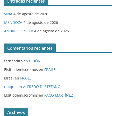
Entradas recientes
VIÑA
4 de agosto de 2026
MENDOZA
4 de agosto de 2026
ANDRE SPENCER
4 de agosto de 2026
Comentarios recientes
fernandito
en
CIDÓN
Elsitiodemiscromos
en
FRAILE
israel
en
FRAILE
unique
en
ALFREDO DI STÉFANO
Elsitiodemiscromos
en
PACO MARTÍNEZ
Archivos