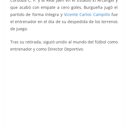
Córdoba C. F. y al Real Jaén en el Estadio El Arcángel y
que acabó con empate a cero goles, Burgueña jugó el
partido de forma íntegra y
Vicente Carlos Campillo
fue
el entrenador en el día de su despedida de los terrenos
de juego.
Tras su retirada, siguió unido al mundo del fútbol como
entrenador y como Director Deportivo.