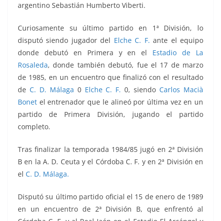
argentino Sebastián Humberto Viberti.
Curiosamente su último partido en 1ª División, lo
disputó siendo jugador del
Elche C. F.
ante el equipo
donde debutó en Primera y en el
Estadio de La
Rosaleda
, donde también debutó, fue el 17 de marzo
de 1985, en un encuentro que finalizó con el resultado
de
C. D. Málaga
0
Elche C. F.
0, siendo
Carlos Macià
Bonet
el entrenador que le alineó por última vez en un
partido de Primera División, jugando el partido
completo.
Tras finalizar la temporada 1984/85 jugó en 2ª División
B en la A. D. Ceuta y el Córdoba C. F. y en 2ª División en
el
C. D. Málaga.
Disputó su último partido oficial el 15 de enero de 1989
en un encuentro de 2ª División B, que enfrentó al