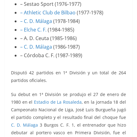
– Sestao Sport (1976-1977)
– Athletic Club de Bilbao
(1977-1978)
– C. D. Málaga
(1978-1984)
– Elche C. F.
(1984-1985)
– A. D. Ceuta (1985-1986)
– C. D. Málaga
(1986-1987)
– Córdoba C. F. (1987-1989)
Disputó 42 partidos en 1ª División y un total de 264
partidos oficiales.
Su debut en 1ª División se produjo el 27 de enero de
1980 en el
Estadio de La Rosaleda
, en la jornada 18 del
Campeonato Nacional de Liga, José Luis Burgueña jugó
el partido completo y el resultado final del choque fue
C. D. Málaga
3 Burgos C. F. 1, el entrenador que hizo
debutar al portero vasco en Primera División, fue el