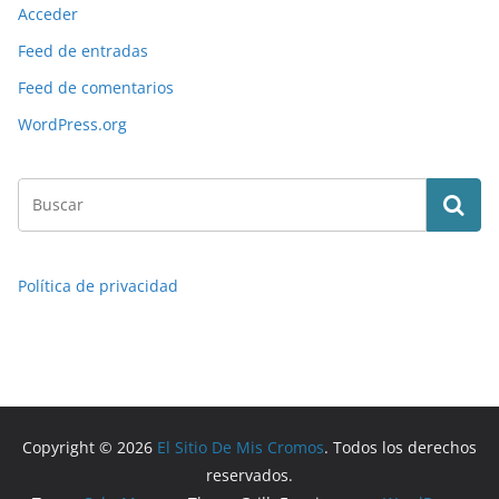
Acceder
Feed de entradas
Feed de comentarios
WordPress.org
Política de privacidad
Copyright © 2026
El Sitio De Mis Cromos
. Todos los derechos
reservados.