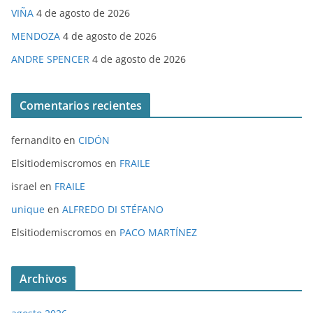
VIÑA
4 de agosto de 2026
MENDOZA
4 de agosto de 2026
ANDRE SPENCER
4 de agosto de 2026
Comentarios recientes
fernandito
en
CIDÓN
Elsitiodemiscromos
en
FRAILE
israel
en
FRAILE
unique
en
ALFREDO DI STÉFANO
Elsitiodemiscromos
en
PACO MARTÍNEZ
Archivos