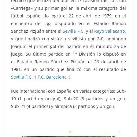
técnico que le hizo debutar en 1ª División fue
Luis Cid
«Carriega»
y su primer gol en la máxima categoría del
fútbol español, lo logró el 22 de abril de 1979, en el
encuentro de Liga disputado en el Estadio Ramón
Sánchez Pizjuán entre el
Sevilla F.C.
y el
Rayo Vallecano
,
y que finalizó con victoria sevillista por 2-0, anotando
Joaquín el primer gol del partido en el munuto 25 de
juego. Su último partido en 1ª División lo disputó en
el Estadio Ramón Sánchez Pizjuán el 26 de abril de
1981, en un partido que finalizó con el resultado de
Sevilla F.C.
1
F.C. Barcelona
1.
Fue internacional con España en varias categorías: Sub-
19 (1 partido y un gol), Sub-20 (3 partidos y un gol),
Sub-21 (4 partidos) y olímpica (2 partidos y un gol).