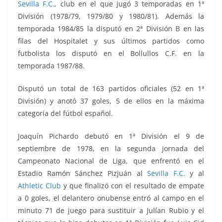
Sevilla F.C.
, club en el que jugó 3 temporadas en 1ª
División (1978/79, 1979/80 y 1980/81). Además la
temporada 1984/85 la disputó en 2ª División B en las
filas del Hospitalet y sus últimos partidos como
futbolista los disputó en el Bollullos C.F. en la
temporada 1987/88.
Disputó un total de 163 partidos oficiales (52 en 1ª
División) y anotó 37 goles, 5 de ellos en la máxima
categoría del fútbol español.
Joaquín Pichardo debutó en 1ª División el 9 de
septiembre de 1978, en la segunda jornada del
Campeonato Nacional de Liga, que enfrentó
en el
Estadio
Ramón Sánchez Pizjuán al
Sevilla F.C.
y al
Athletic Club
y que finalizó con el resultado de empate
a 0 goles, el delantero onubense entró al campo en el
minuto 71 de juego para sustituir a Julían Rubio y el